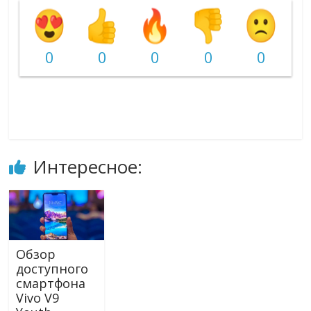
0
0
0
0
0
Интересное:
Обзор
доступного
смартфона
Vivo V9