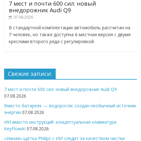
7 мест и почти 600 сил: новый
внедорожник Audi Q9
07.08.2026
В стандартной комплектации автомобиль рассчитан на
7 человек, но также доступна 6-местная версия с двумя
креслами второго ряда с регулировкой.
Свежие записи:
7 мест и почти 600 сил: новый внедорожник Audi Q9
07.08.2026
Вместо батареек — водоросли: создан необычный источник
энергии
07.08.2026
ИИ вместо инструкций: концептуальная клавиатура
KeyFlowAI
07.08.2026
«Умная» щётка Philips с ИИ следит за качеством чистки