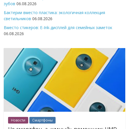
зубов
06.08.2026
Бактерии вместо пластика: экологичная коллекция
светильников
06.08.2026
Вместо стикеров: E-Ink-дисплей для семейных заметок
06.08.2026
Новости
Смартфоны