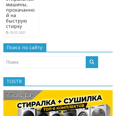
машины,
прокачанно
й на
быструю
стирку
03.07.2021
Поиск по сайту:
TOSTR