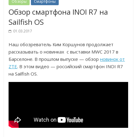
Обзоры
Смартфоны
Обзор смартфона INOI R7 на
Sailfish OS
01.03.2017
Наш обозреватель Ким Коршунов продолжает
рассказывать о новинках с выставки MWC 2017 в
Барселоне. В прошлом выпуске — обзор
новинок от
ZTE
. В этом видео — российский смартфон INOI R7
на Sailfish OS.