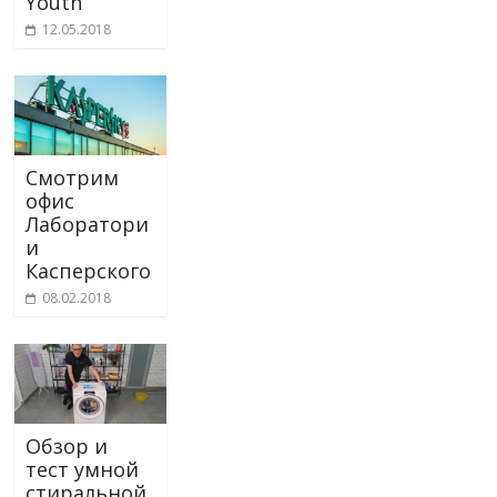
Youth
12.05.2018
Смотрим
офис
Лаборатори
и
Касперского
08.02.2018
Обзор и
тест умной
стиральной