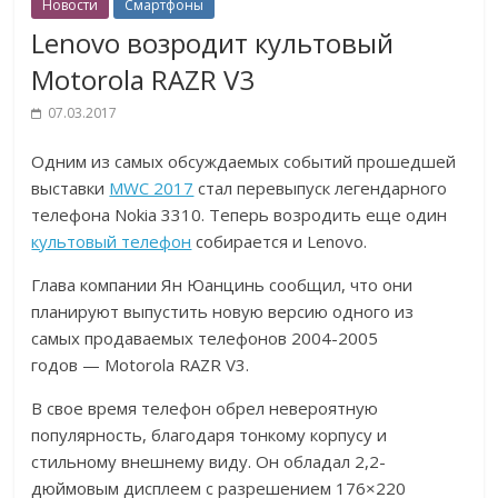
Новости
Смартфоны
Lenovo возродит культовый
Motorola RAZR V3
07.03.2017
Одним из самых обсуждаемых событий прошедшей
выставки
MWC 2017
стал перевыпуск легендарного
телефона Nokia 3310. Теперь возродить еще один
культовый телефон
собирается и Lenovo.
Глава компании Ян Юанцинь сообщил, что они
планируют выпустить новую версию одного из
самых продаваемых телефонов 2004-2005
годов — Motorola RAZR V3.
В свое время телефон обрел невероятную
популярность, благодаря тонкому корпусу и
стильному внешнему виду. Он обладал 2,2-
дюймовым дисплеем с разрешением 176×220