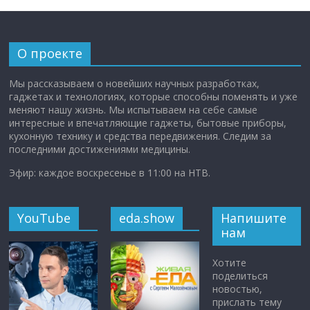
О проекте
Мы рассказываем о новейших научных разработках,
гаджетах и технологиях, которые способны поменять и уже
меняют нашу жизнь. Мы испытываем на себе самые
интересные и впечатляющие гаджеты, бытовые приборы,
кухонную технику и средства передвижения. Следим за
последними достижениями медицины.
Эфир: каждое воскресенье в 11:00 на НТВ.
YouTube
eda.show
Напишите
нам
Хотите
поделиться
новостью,
прислать тему