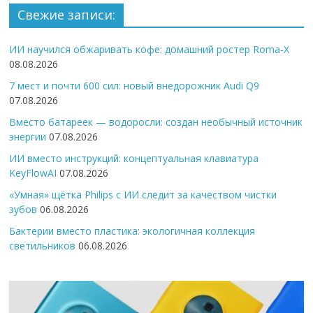
Свежие записи:
ИИ научился обжаривать кофе: домашний ростер Roma-X
08.08.2026
7 мест и почти 600 сил: новый внедорожник Audi Q9
07.08.2026
Вместо батареек — водоросли: создан необычный источник
энергии
07.08.2026
ИИ вместо инструкций: концептуальная клавиатура
KeyFlowAI
07.08.2026
«Умная» щётка Philips с ИИ следит за качеством чистки
зубов
06.08.2026
Бактерии вместо пластика: экологичная коллекция
светильников
06.08.2026