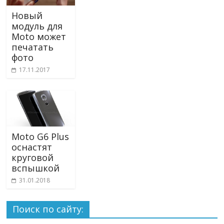
Новый
модуль для
Moto может
печатать
фото
17.11.2017
Moto G6 Plus
оснастят
круговой
вспышкой
31.01.2018
Поиск по сайту: