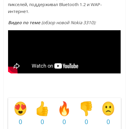
пикселей, поддерживал Bluetooth 1.2 и WAP-
интернет.
Видео по теме
(обзор новой Nokia 3310):
0
0
0
0
0