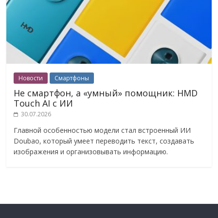
Новости
Смартфоны
Не смартфон, а «умный» помощник: HMD
Touch AI с ИИ
30.07.2026
Главной особенностью модели стал встроенный ИИ
Doubao, который умеет переводить текст, создавать
изображения и организовывать информацию.