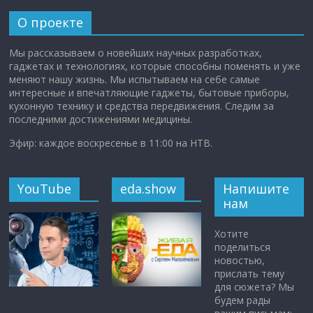
О проекте
Мы рассказываем о новейших научных разработках,
гаджетах и технологиях, которые способны поменять и уже
меняют нашу жизнь. Мы испытываем на себе самые
интересные и впечатляющие гаджеты, бытовые приборы,
кухонную технику и средства передвижения. Следим за
последними достижениями медицины.
Эфир: каждое воскресенье в 11:00 на НТВ.
YouTube
eda.show
Напишите
нам
Хотите
поделиться
новостью,
прислать тему
для сюжета? Мы
будем рады