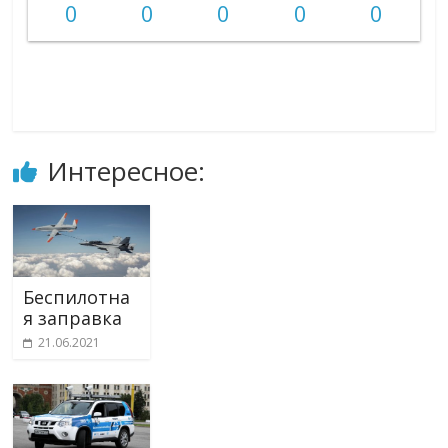
0
0
0
0
0
Интересное:
Беспилотна
я заправка
21.06.2021