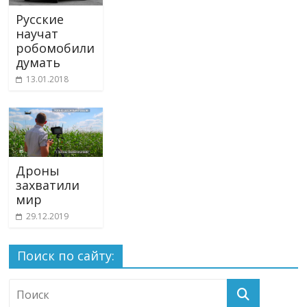
Русские
научат
робомобили
думать
13.01.2018
Дроны
захватили
мир
29.12.2019
Поиск по сайту: