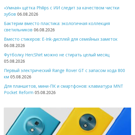
«Умная» щётка Philips с ИИ следит за качеством чистки
зубов
06.08.2026
Бактерии вместо пластика: экологичная коллекция
светильников
06.08.2026
Вместо стикеров: E-Ink-дисплей для семейных заметок
06.08.2026
Футболку HercShirt можно не стирать целый месяц
05.08.2026
Первый электрический Range Rover GT с запасом хода 800
км
05.08.2026
Для планшетов, мини-ПК и смартфонов: клавиатура MNT
Pocket Reform
05.08.2026