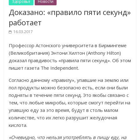
Здоровье
Новости
Доказано: «правило пяти секунд»
работает
16.03.2017
Профессор Астонского университета в Бирмингеме
(Великобритания) Энтони Хилтон (Anthony Hilton)
доказал правдивость «правила пяти секунд». Об этом
пишет газета The Independent.
Согласно данному «правилу», упавшие на землю или
пол продукты можно безопасно есть, если они были
подняты в течение пяти секунд. Это якобы связано с
тем, что любые микробы, которые смогут перейти на
упавшую еду за это время, будут в столь малом
количестве, что их легко разрушит желудочная
кислота.
«Очевидно, что нельзя употреблять в пищу еду, на