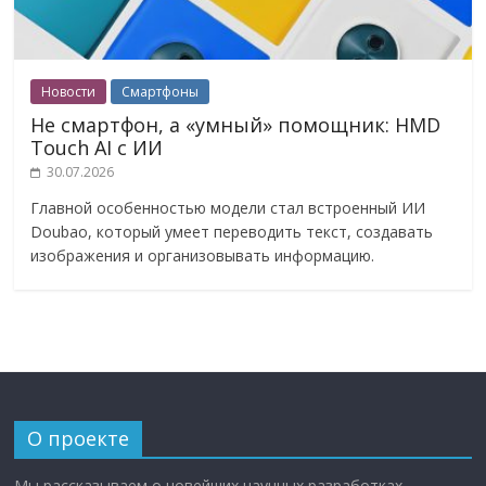
Новости
Смартфоны
Не смартфон, а «умный» помощник: HMD
Touch AI с ИИ
30.07.2026
Главной особенностью модели стал встроенный ИИ
Doubao, который умеет переводить текст, создавать
изображения и организовывать информацию.
О проекте
Мы рассказываем о новейших научных разработках,