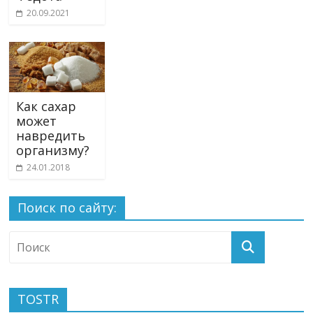
20.09.2021
Как сахар
может
навредить
организму?
24.01.2018
Поиск по сайту:
TOSTR