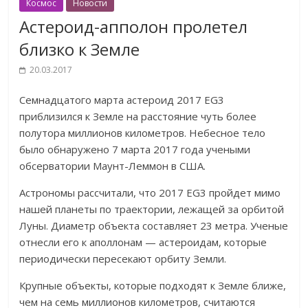
Космос
Новости
Астероид-апполон пролетел
близко к Земле
20.03.2017
Семнадцатого марта астероид 2017 EG3
приблизился к Земле на расстояние чуть более
полутора миллионов километров. Небесное тело
было обнаружено 7 марта 2017 года учеными
обсерватории Маунт-Леммон в США.
Астрономы рассчитали, что 2017 EG3 пройдет мимо
нашей планеты по траектории, лежащей за орбитой
Луны. Диаметр объекта составляет 23 метра. Ученые
отнесли его к аполлонам — астероидам, которые
периодически пересекают орбиту Земли.
Крупные объекты, которые подходят к Земле ближе,
чем на семь миллионов километров, считаются