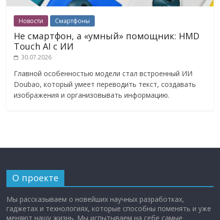
Новости
Смартфоны
Не смартфон, а «умный» помощник: HMD
Touch AI с ИИ
30.07.2026
Главной особенностью модели стал встроенный ИИ
Doubao, который умеет переводить текст, создавать
изображения и организовывать информацию.
О проекте
Мы рассказываем о новейших научных разработках,
гаджетах и технологиях, которые способны поменять и уже
меняют нашу жизнь. Мы испытываем на себе самые