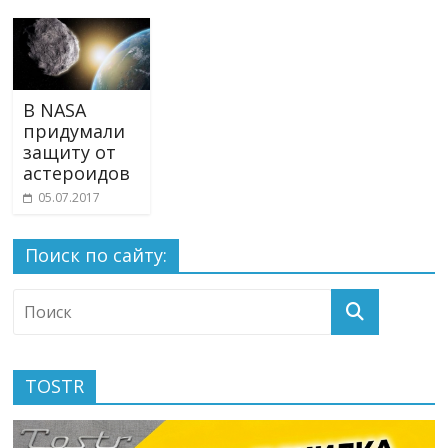
В NASA
придумали
защиту от
астероидов
05.07.2017
Поиск по сайту:
TOSTR