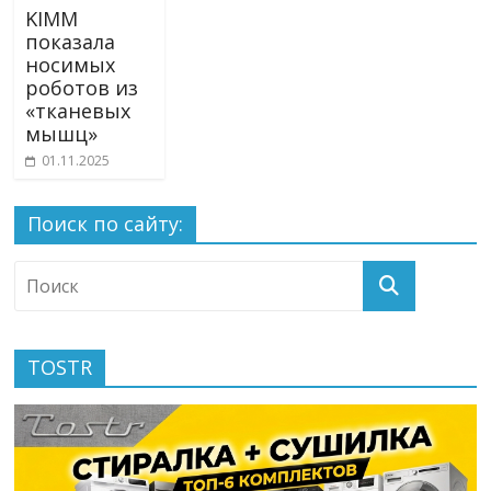
KIMM
показала
носимых
роботов из
«тканевых
мышц»
01.11.2025
Поиск по сайту:
TOSTR