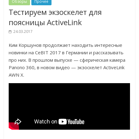
Обзоры
Прочее
Тестируем экзоскелет для
поясницы ActiveLink
24.03.2017
Ким Коршунов продолжает находить интересные
новинки на CeBIT 2017 в Германии и рассказывать
про них. В прошлом выпуске — сферическая камера
Panono 360, в новом видео — экзоскелет ActiveLink
AWN X.