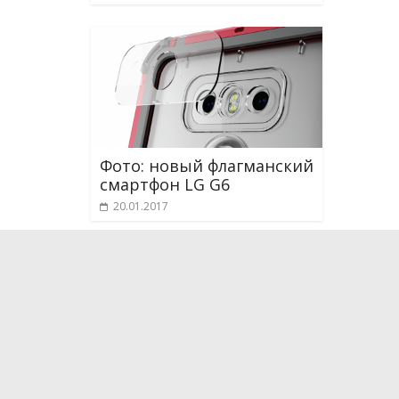
Фото: новый флагманский
смартфон LG G6
20.01.2017
О проекте
Мы рассказываем о новейших научных разработка
технологиях, которые способны поменять и уже
жизнь. Мы испытываем на себе самые интересные