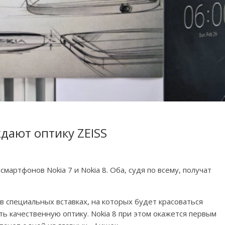
ждают оптику ZEISS
артфонов Nokia 7 и Nokia 8. Оба, судя по всему, получат
 специальных вставках, на которых будет красоваться
ь качественную оптику. Nokia 8 при этом окажется первым