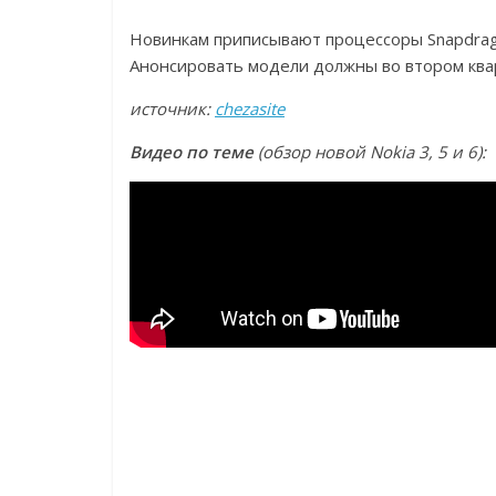
Новинкам приписывают процессоры Snapdrag
Анонсировать модели должны во втором квар
источник:
chezasite
Видео по теме
(обзор новой Nokia 3, 5 и 6):