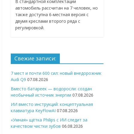
В стандартной комплектации
автомобиль рассчитан на 7 человек, но
также доступна 6-местная версия с
двумя креслами второго ряда с
регулировкой.
Свежие записи:
7 мест и почти 600 сил: новый внедорожник
Audi Q9
07.08.2026
Вместо батареек — водоросли: создан
необычный источник энергии
07.08.2026
ИИ вместо инструкций: концептуальная
клавиатура KeyFlowAI
07.08.2026
«Умная» щётка Philips с ИИ следит за
качеством чистки зубов
06.08.2026