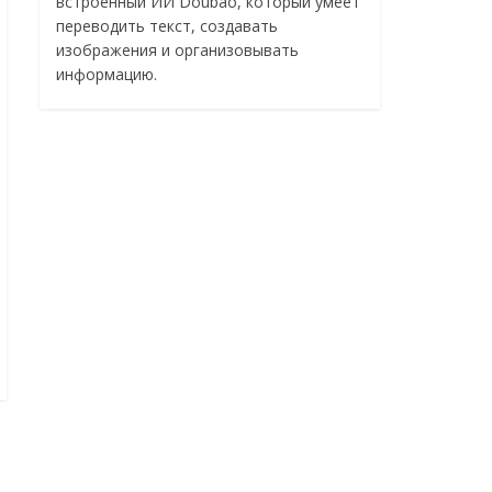
встроенный ИИ Doubao, который умеет
переводить текст, создавать
изображения и организовывать
информацию.