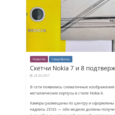
Новости
Смартфоны
Скетчи Nokia 7 и 8 подтвер
25.03.2017
В сети появились схематичные изображения см
металлические корпусы в стиле Nokia 6.
Камеры размещены по центру и оформлены в
надпись ZEISS — обе модели должны получит