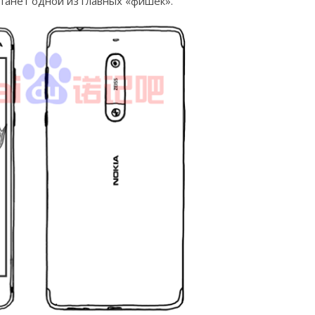
станет одной из главных «фишек».