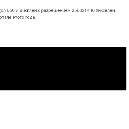
on 660 и дисплеи с разрешением 2560х1440 пикселей.
тале этого года.