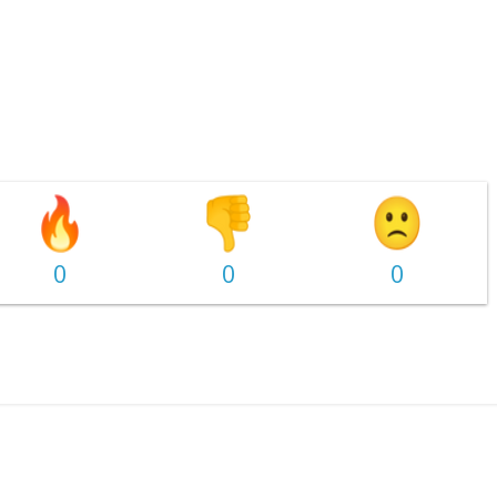
0
0
0