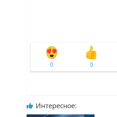
0
0
Интересное: