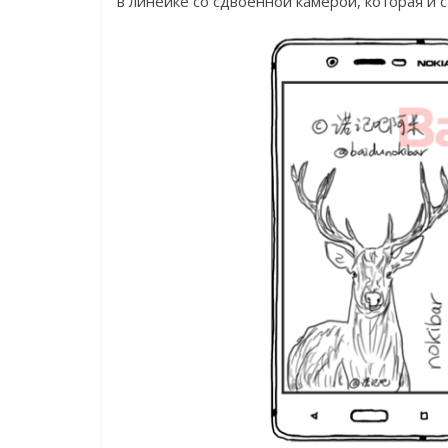
в линейке со сдвоенной камерой, которая и 