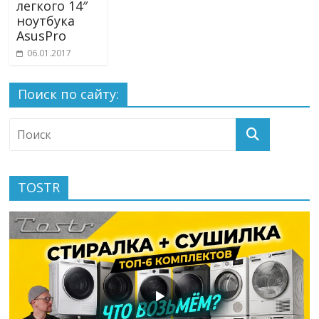
легкого 14″
ноутбука
AsusPro
06.01.2017
Поиск по сайту:
TOSTR