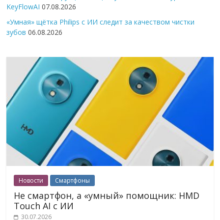
KeyFlowAI
07.08.2026
«Умная» щётка Philips с ИИ следит за качеством чистки
зубов
06.08.2026
Новости
Смартфоны
Не смартфон, а «умный» помощник: HMD
Touch AI с ИИ
30.07.2026