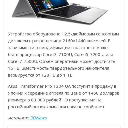
Устройство оборудовано 12,5-дюймовым сенсорным
дисплеем с разрешением 2160×1440 пикселей. В
зависимости от модификации в планшете может
быть процессор Core i3-7100U, Core i5-7200 U или
Core i7-7500U. Объем оперативки может достигать
16 ГБ. Вместимость твердотельного накопителя
варьируется от 128 ГБ до 1 ТБ.
Asus Transformer Pro T304 UA поступит в продажу в
Японии к середине апреля по цене от 1450 долларов
(примерно 83 000 рублей). О поступлении на
российский рынок компания пока не сообщает.
источник:
3DNews