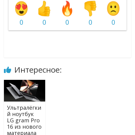
0
0
0
0
0
Интересное:
Ультралёгки
й ноутбук
LG gram Pro
16 из нового
материала