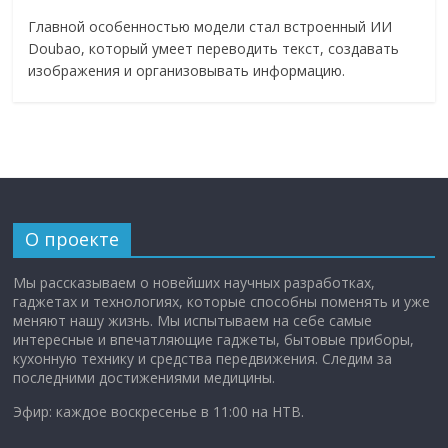
Главной особенностью модели стал встроенный ИИ
Doubao, который умеет переводить текст, создавать
изображения и организовывать информацию.
О проекте
Мы рассказываем о новейших научных разработках,
гаджетах и технологиях, которые способны поменять и уже
меняют нашу жизнь. Мы испытываем на себе самые
интересные и впечатляющие гаджеты, бытовые приборы,
кухонную технику и средства передвижения. Следим за
последними достижениями медицины.
Эфир: каждое воскресенье в 11:00 на НТВ.