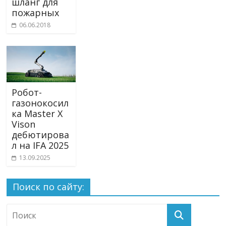
шланг для
пожарных
06.06.2018
Робот-
газонокосил
ка Master X
Vison
дебютирова
л на IFA 2025
13.09.2025
Поиск по сайту: