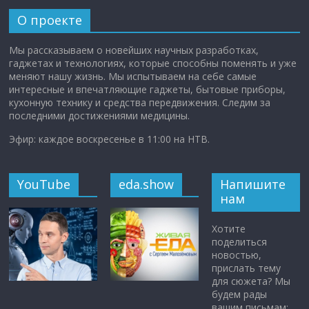
О проекте
Мы рассказываем о новейших научных разработках,
гаджетах и технологиях, которые способны поменять и уже
меняют нашу жизнь. Мы испытываем на себе самые
интересные и впечатляющие гаджеты, бытовые приборы,
кухонную технику и средства передвижения. Следим за
последними достижениями медицины.
Эфир: каждое воскресенье в 11:00 на НТВ.
YouTube
eda.show
Напишите
нам
Хотите
поделиться
новостью,
прислать тему
для сюжета? Мы
будем рады
вашим письмам: