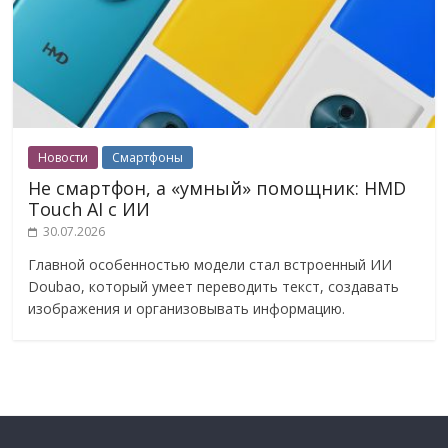
Новости
Смартфоны
Не смартфон, а «умный» помощник: HMD
Touch AI с ИИ
30.07.2026
Главной особенностью модели стал встроенный ИИ
Doubao, который умеет переводить текст, создавать
изображения и организовывать информацию.