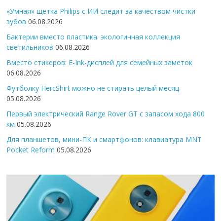
«Умная» щётка Philips с ИИ следит за качеством чистки
зубов
06.08.2026
Бактерии вместо пластика: экологичная коллекция
светильников
06.08.2026
Вместо стикеров: E-Ink-дисплей для семейных заметок
06.08.2026
Футболку HercShirt можно не стирать целый месяц
05.08.2026
Первый электрический Range Rover GT с запасом хода 800
км
05.08.2026
Для планшетов, мини-ПК и смартфонов: клавиатура MNT
Pocket Reform
05.08.2026