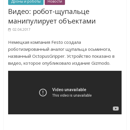
Дроны и роботы
Новости
Видео: робот-щупальце
манипулирует объектами
02.04.2017
Немецкая компания Festo создала
роботизированный аналог щупальца осьминога,
названный OctopusGripper. Устройство показано в
видео, которое опубликовало издание Gizmodo.