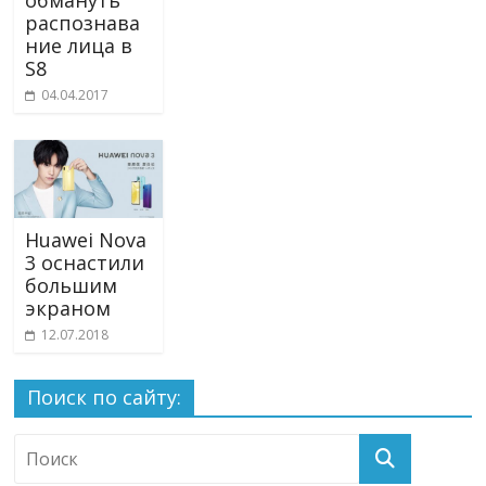
обмануть
распознава
ние лица в
S8
04.04.2017
Huawei Nova
3 оснастили
большим
экраном
12.07.2018
Поиск по сайту: