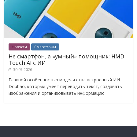
Новости
Смартфоны
Не смартфон, а «умный» помощник: HMD
Touch AI с ИИ
30.07.2026
Главной особенностью модели стал встроенный ИИ
Doubao, который умеет переводить текст, создавать
изображения и организовывать информацию.