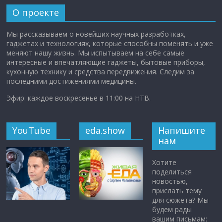
О проекте
Мы рассказываем о новейших научных разработках,
гаджетах и технологиях, которые способны поменять и уже
меняют нашу жизнь. Мы испытываем на себе самые
интересные и впечатляющие гаджеты, бытовые приборы,
кухонную технику и средства передвижения. Следим за
последними достижениями медицины.
Эфир: каждое воскресенье в 11:00 на НТВ.
YouTube
eda.show
Напишите
нам
Хотите
поделиться
новостью,
прислать тему
для сюжета? Мы
будем рады
вашим письмам: