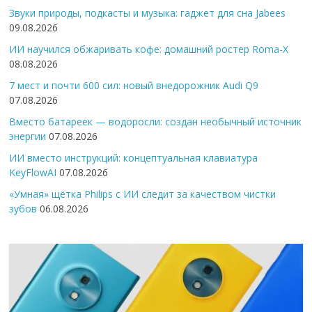
Звуки природы, подкасты и музыка: гаджет для сна Jabees
09.08.2026
ИИ научился обжаривать кофе: домашний ростер Roma-X
08.08.2026
7 мест и почти 600 сил: новый внедорожник Audi Q9
07.08.2026
Вместо батареек — водоросли: создан необычный источник
энергии
07.08.2026
ИИ вместо инструкций: концептуальная клавиатура
KeyFlowAI
07.08.2026
«Умная» щётка Philips с ИИ следит за качеством чистки
зубов
06.08.2026