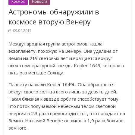
Космос
Новости
Астрономы обнаружили в
космосе вторую Венеру
09.04.2017
Международная группа астрономов нашла
экзопланету, похожую на Венеру. Она удалена от
Земли на 219 световых лет и вращается вокруг
низкотемпературной звезды Kepler-1649, которая в
пять раз меньше Солнца.
Планету назвали Kepler 1649b. Она обращается
вокруг своего солнца всего лишь за девять дней.
Такая близкая к звезде орбита способствует тому,
что поток получаемой небесным телом световой
энергии в 2,3 раза превосходит тот, что попадает на
Землю. На самой Венере он лишь в 1,9 раза больше
земного.