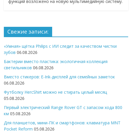
функций возложено на новую мультимедийную систему.
Свежие записи:
«Умная» щётка Philips с ИИ следит за качеством чистки
зубов
06.08.2026
Бактерии вместо пластика: экологичная коллекция
светильников
06.08.2026
Вместо стикеров: E-Ink-дисплей для семейных заметок
06.08.2026
Футболку HercShirt можно не стирать целый месяц
05.08.2026
Первый электрический Range Rover GT с запасом хода 800
км
05.08.2026
Для планшетов, мини-ПК и смартфонов: клавиатура MNT
Pocket Reform
05.08.2026