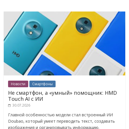
Новости
Смартфоны
Не смартфон, а «умный» помощник: HMD
Touch AI с ИИ
30.07.2026
Главной особенностью модели стал встроенный ИИ
Doubao, который умеет переводить текст, создавать
изображения и организовывать информацию.