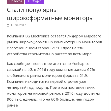
Новости
ТВ/Аудио
Стали популярны
широкоформатные мониторы
16.04.2017
Компания LG Electronics остается лидером мирового
рынка широкоформатных компьютерных мониторов
с соотношением сторон 21:9. Спрос на эти
устройства стремительно растет во всем мире.
Как сообщает новостное агентство Yonhap со
ссылкой на LG, в 2016 году компания заняла 67%
глобального рынка мониторов формата 21:9.
Компания находится на первой строчке уже
четвертый год подряд. При этом поставки таких
мониторов на мировой рынок в 2016 году достигли
900 тыс. единиц, что на 60% больше, чем годом
ранее.