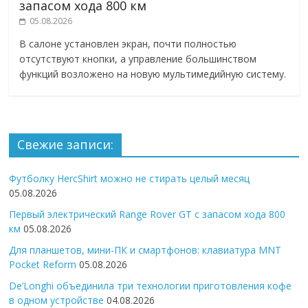
запасом хода 800 км
05.08.2026
В салоне установлен экран, почти полностью
отсутствуют кнопки, а управление большинством
функций возложено на новую мультимедийную систему.
Свежие записи:
Футболку HercShirt можно не стирать целый месяц
05.08.2026
Первый электрический Range Rover GT с запасом хода 800
км
05.08.2026
Для планшетов, мини-ПК и смартфонов: клавиатура MNT
Pocket Reform
05.08.2026
De’Longhi объединила три технологии приготовления кофе
в одном устройстве
04.08.2026