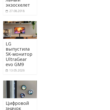
экзоскелет
27.08.2018
LG
выпустила
5K-монитор
UltraGear
evo GM9
13.05.2026
Цифровой
значок