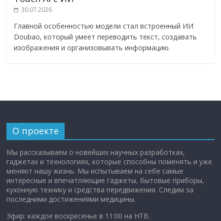
30.07.2026
Главной особенностью модели стал встроенный ИИ
Doubao, который умеет переводить текст, создавать
изображения и организовывать информацию.
О проекте
Мы рассказываем о новейших научных разработках,
гаджетах и технологиях, которые способны поменять и уже
меняют нашу жизнь. Мы испытываем на себе самые
интересные и впечатляющие гаджеты, бытовые приборы,
кухонную технику и средства передвижения. Следим за
последними достижениями медицины.
Эфир: каждое воскресенье в 11:00 на НТВ.