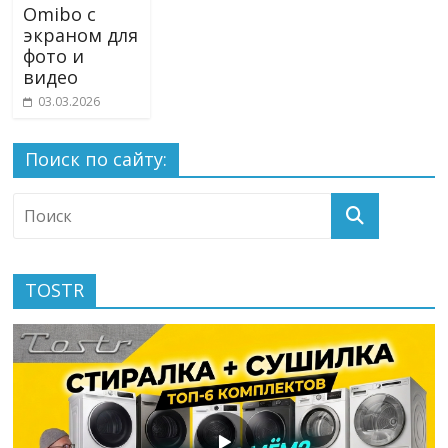
Omibo с
экраном для
фото и
видео
03.03.2026
Поиск по сайту:
TOSTR