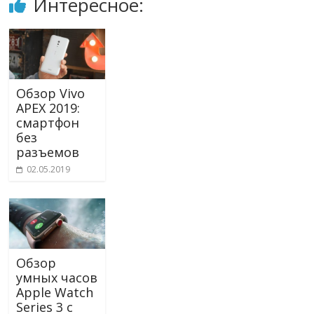
Интересное:
Обзор Vivo
APEX 2019:
смартфон
без
разъемов
02.05.2019
Обзор
умных часов
Apple Watch
Series 3 с