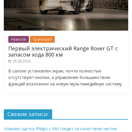
Новости
Транспорт
Первый электрический Range Rover GT с
запасом хода 800 км
05.08.2026
В салоне установлен экран, почти полностью
отсутствуют кнопки, а управление большинством
функций возложено на новую мультимедийную систему.
Свежие записи:
«Умная» щётка Philips с ИИ следит за качеством чистки