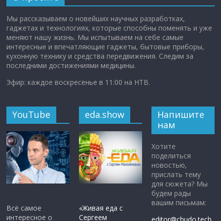
Мы рассказываем о новейших научных разработках,
гаджетах и технологиях, которые способны поменять и уже
меняют нашу жизнь. Мы испытываем на себе самые
интересные и впечатляющие гаджеты, бытовые приборы,
кухонную технику и средства передвижения. Следим за
последними достижениями медицины.
Эфир: каждое воскресенье в 11:00 на НТВ.
YouTube
eda.show
Напишите
нам
Хотите
поделиться
новостью,
прислать тему
для сюжета? Мы
будем рады
вашим письмам:
Всё самое
«Живая еда с
интересное о
Сергеем
editor@chudo.tech