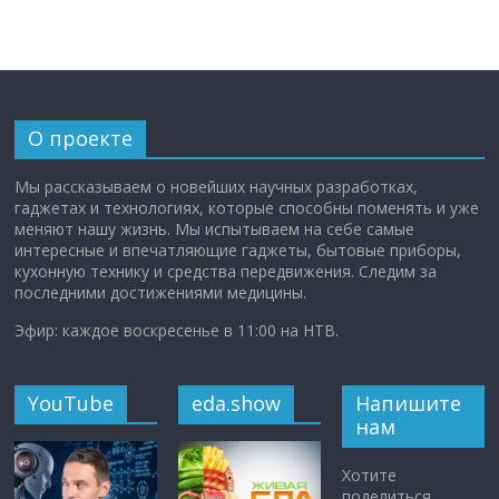
О проекте
Мы рассказываем о новейших научных разработках,
гаджетах и технологиях, которые способны поменять и уже
меняют нашу жизнь. Мы испытываем на себе самые
интересные и впечатляющие гаджеты, бытовые приборы,
кухонную технику и средства передвижения. Следим за
последними достижениями медицины.
Эфир: каждое воскресенье в 11:00 на НТВ.
YouTube
eda.show
Напишите
нам
Хотите
поделиться