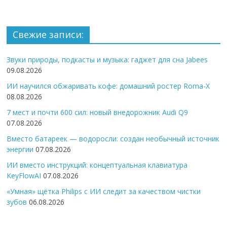
Свежие записи:
Звуки природы, подкасты и музыка: гаджет для сна Jabees
09.08.2026
ИИ научился обжаривать кофе: домашний ростер Roma-X
08.08.2026
7 мест и почти 600 сил: новый внедорожник Audi Q9
07.08.2026
Вместо батареек — водоросли: создан необычный источник
энергии
07.08.2026
ИИ вместо инструкций: концептуальная клавиатура
KeyFlowAI
07.08.2026
«Умная» щётка Philips с ИИ следит за качеством чистки
зубов
06.08.2026