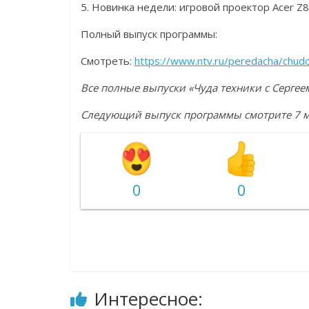
5. Новинка недели: игровой проектор Acer Z
Полный выпуск программы:
Смотреть:
https://www.ntv.ru/peredacha/chu
В
се полные выпуски «Чуда техники с Серг
Следующий выпуск программы смотрите 7 ма
0
0
Интересное: