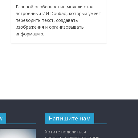
Главной особенностью модели стал
встроенный ИИ Doubao, который умеет
переводить текст, создавать
изображения и организовывать
информацию.
w
Напишите нам
Хотите поделиться
новостью, прислать тему