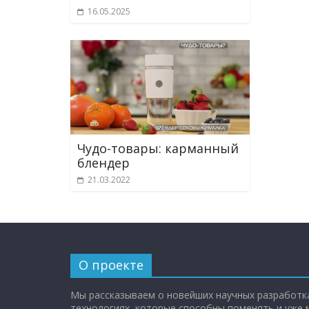
16.05.2025
Чудо-товары: карманный
блендер
21.03.2022
О проекте
Мы рассказываем о новейших научных разработка
технологиях, которые способны поменять и уже