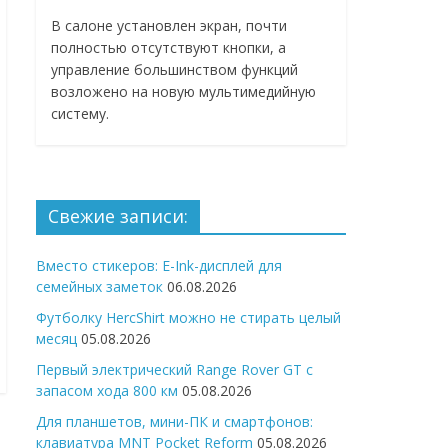
В салоне установлен экран, почти
полностью отсутствуют кнопки, а
управление большинством функций
возложено на новую мультимедийную
систему.
Свежие записи:
Вместо стикеров: E-Ink-дисплей для
семейных заметок
06.08.2026
Футболку HercShirt можно не стирать целый
месяц
05.08.2026
Первый электрический Range Rover GT с
запасом хода 800 км
05.08.2026
Для планшетов, мини-ПК и смартфонов:
клавиатура MNT Pocket Reform
05.08.2026