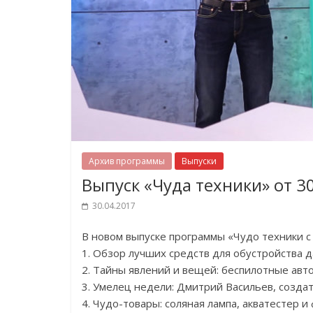
Архив программы
Выпуски
Выпуск «Чуда техники» от 3
30.04.2017
В новом выпуске программы «Чудо техники 
1. Обзор лучших средств для обустройства 
2. Тайны явлений и вещей: беспилотные авт
3. Умелец недели: Дмитрий Васильев, созда
4. Чудо-товары: соляная лампа, акватестер и