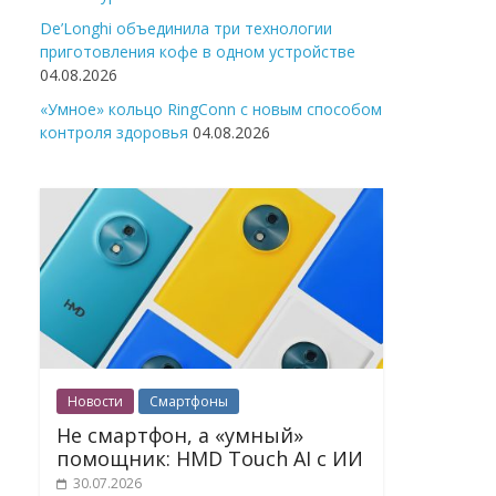
De’Longhi объединила три технологии
приготовления кофе в одном устройстве
04.08.2026
«Умное» кольцо RingConn с новым способом
контроля здоровья
04.08.2026
Новости
Смартфоны
Не смартфон, а «умный»
помощник: HMD Touch AI с ИИ
30.07.2026