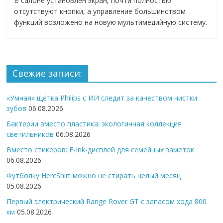
В салоне установлен экран, почти полностью
отсутствуют кнопки, а управление большинством
функций возложено на новую мультимедийную систему.
Свежие записи:
«Умная» щётка Philips с ИИ следит за качеством чистки
зубов
06.08.2026
Бактерии вместо пластика: экологичная коллекция
светильников
06.08.2026
Вместо стикеров: E-Ink-дисплей для семейных заметок
06.08.2026
Футболку HercShirt можно не стирать целый месяц
05.08.2026
Первый электрический Range Rover GT с запасом хода 800
км
05.08.2026