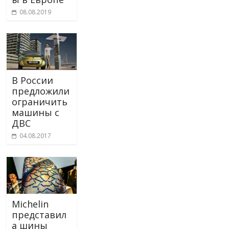
08.08.2019
В России
предложили
ограничить
машины с
ДВС
04.08.2017
Michelin
представил
а шины