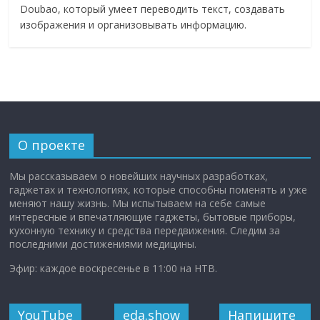
Doubao, который умеет переводить текст, создавать
изображения и организовывать информацию.
О проекте
Мы рассказываем о новейших научных разработках,
гаджетах и технологиях, которые способны поменять и уже
меняют нашу жизнь. Мы испытываем на себе самые
интересные и впечатляющие гаджеты, бытовые приборы,
кухонную технику и средства передвижения. Следим за
последними достижениями медицины.
Эфир: каждое воскресенье в 11:00 на НТВ.
YouTube
eda.show
Напишите