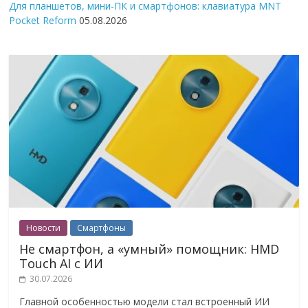
Для планшетов, мини-ПК и смартфонов: клавиатура MNT
Pocket Reform
05.08.2026
Новости
Смартфоны
Не смартфон, а «умный» помощник: HMD
Touch AI с ИИ
30.07.2026
Главной особенностью модели стал встроенный ИИ