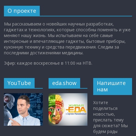
О проекте
Мы рассказываем о новейших научных разработках,
гаджетах и технологиях, которые способны поменять и уже
меняют нашу жизнь. Мы испытываем на себе самые
интересные и впечатляющие гаджеты, бытовые приборы,
кухонную технику и средства передвижения. Следим за
последними достижениями медицины.
Эфир: каждое воскресенье в 11:00 на НТВ.
YouTube
eda.show
Напишите
нам
Хотите
поделиться
новостью,
прислать тему
для сюжета? Мы
будем рады