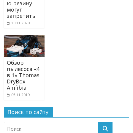
ю резину
могут
запретить
10.11.2020
Обзор
пылесоса «4
в 1» Thomas
DryBox
Amfibia
05.11.2019
Поиск по сайту: