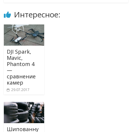
Интересное:
DJI Spark,
Mavic,
Phantom 4
—
сравнение
камер
29.07.2017
Шипованну