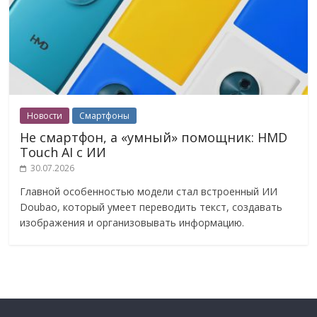
Новости
Смартфоны
Не смартфон, а «умный» помощник: HMD
Touch AI с ИИ
30.07.2026
Главной особенностью модели стал встроенный ИИ
Doubao, который умеет переводить текст, создавать
изображения и организовывать информацию.