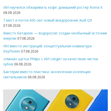
ИИ научился обжаривать кофе: домашний ростер Roma-X
08.08.2026
7 мест и почти 600 сил: новый внедорожник Audi Q9
07.08.2026
Вместо батареек — водоросли: создан необычный источник
энергии
07.08.2026
ИИ вместо инструкций: концептуальная клавиатура
KeyFlowAI
07.08.2026
«Умная» щётка Philips с ИИ следит за качеством чистки
зубов
06.08.2026
Бактерии вместо пластика: экологичная коллекция
светильников
06.08.2026