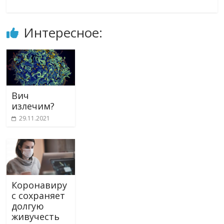
Интересное:
Вич
излечим?
29.11.2021
Коронавиру
с сохраняет
долгую
живучесть