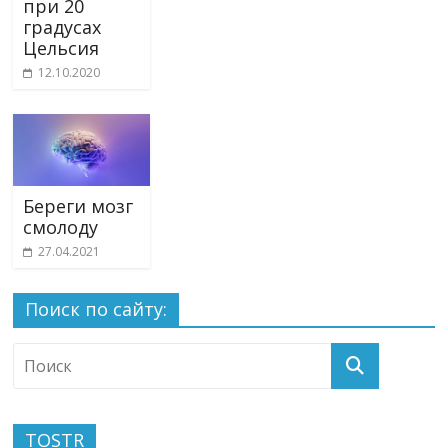
при 20
градусах
Цельсия
12.10.2020
Береги мозг
смолоду
27.04.2021
Поиск по сайту:
TOSTR