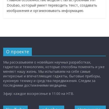
Doubao, который умеет переводить текст, создавать
изображения и организовывать информацию.
О проекте
Мы рассказываем о новейших научных разработках,
гаджетах и технологиях, которые способны поменять и уже
меняют нашу жизнь. Мы испытываем на себе самые
интересные и впечатляющие гаджеты, бытовые приборы,
кухонную технику и средства передвижения. Следим за
последними достижениями медицины.
Эфир: каждое воскресенье в 11:00 на НТВ.