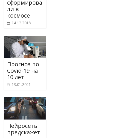
сформирова
ли в
космосе
14.12.2018
Прогноз по
Covid-19 на
10 лет
13.01.2021
Нейросеть
предскажет