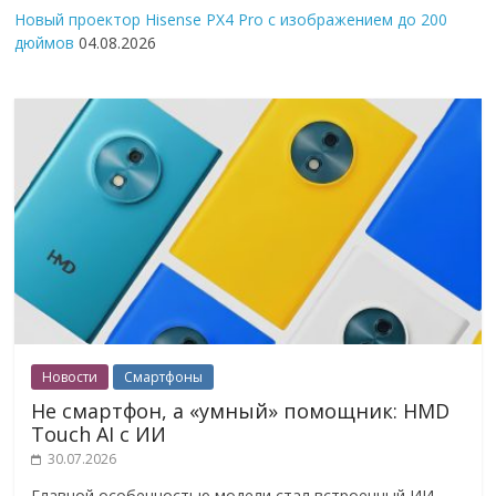
Новый проектор Hisense PX4 Pro с изображением до 200
дюймов
04.08.2026
Новости
Смартфоны
Не смартфон, а «умный» помощник: HMD
Touch AI с ИИ
30.07.2026
Главной особенностью модели стал встроенный ИИ