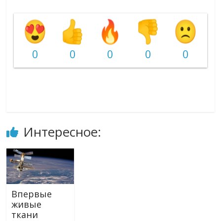
0
0
0
0
0
Интересное:
Впервые
живые
ткани