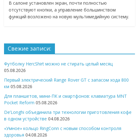
В салоне установлен экран, почти полностью
отсутствуют кнопки, а управление большинством
функций возложено на новую мультимедийную систему.
Свежие записи:
Футболку HercShirt можно не стирать целый месяц
05.08.2026
Первый электрический Range Rover GT с запасом хода 800
км
05.08.2026
Для планшетов, мини-ПК и смартфонов: клавиатура MNT
Pocket Reform
05.08.2026
De’Longhi объединила три технологии приготовления кофе
в одном устройстве
04.08.2026
«Умное» кольцо RingConn с новым способом контроля
здоровья
04.08.2026