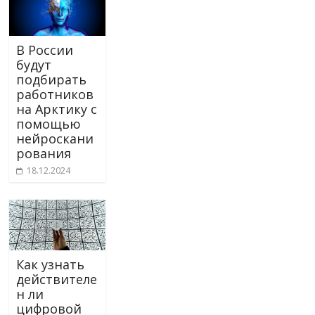
В России
будут
подбирать
работников
на Арктику с
помощью
нейроскани
рования
18.12.2024
Как узнать
действителе
н ли
цифровой