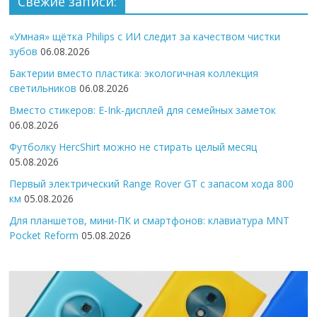
Свежие записи:
«Умная» щётка Philips с ИИ следит за качеством чистки
зубов
06.08.2026
Бактерии вместо пластика: экологичная коллекция
светильников
06.08.2026
Вместо стикеров: E-Ink-дисплей для семейных заметок
06.08.2026
Футболку HercShirt можно не стирать целый месяц
05.08.2026
Первый электрический Range Rover GT с запасом хода 800
км
05.08.2026
Для планшетов, мини-ПК и смартфонов: клавиатура MNT
Pocket Reform
05.08.2026