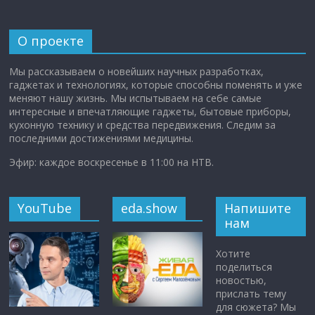
О проекте
Мы рассказываем о новейших научных разработках,
гаджетах и технологиях, которые способны поменять и уже
меняют нашу жизнь. Мы испытываем на себе самые
интересные и впечатляющие гаджеты, бытовые приборы,
кухонную технику и средства передвижения. Следим за
последними достижениями медицины.
Эфир: каждое воскресенье в 11:00 на НТВ.
YouTube
eda.show
Напишите
нам
Хотите
поделиться
новостью,
прислать тему
для сюжета? Мы