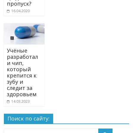
пропуск?
16.04.2020
Учёные
разработал
и чип,
который
крепится к
зубу и
следит за
здоровьем
14.03.2023
Поиск по сайту: