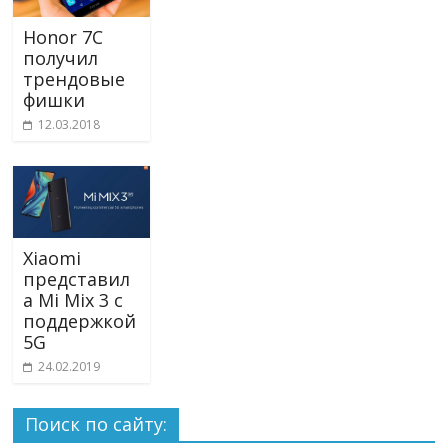
Honor 7C
получил
трендовые
фишки
12.03.2018
Xiaomi
представил
а Mi Mix 3 с
поддержкой
5G
24.02.2019
Поиск по сайту: