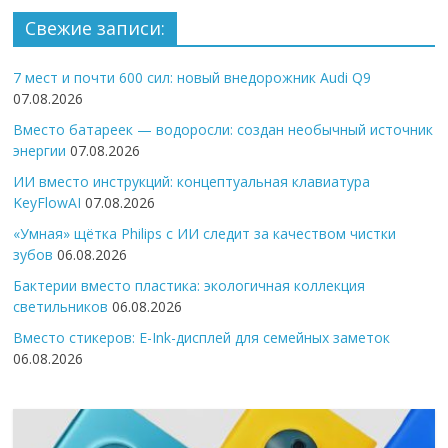
Свежие записи:
7 мест и почти 600 сил: новый внедорожник Audi Q9
07.08.2026
Вместо батареек — водоросли: создан необычный источник
энергии
07.08.2026
ИИ вместо инструкций: концептуальная клавиатура
KeyFlowAI
07.08.2026
«Умная» щётка Philips с ИИ следит за качеством чистки
зубов
06.08.2026
Бактерии вместо пластика: экологичная коллекция
светильников
06.08.2026
Вместо стикеров: E-Ink-дисплей для семейных заметок
06.08.2026