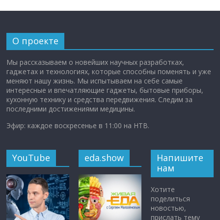
О проекте
Мы рассказываем о новейших научных разработках,
гаджетах и технологиях, которые способны поменять и уже
меняют нашу жизнь. Мы испытываем на себе самые
интересные и впечатляющие гаджеты, бытовые приборы,
кухонную технику и средства передвижения. Следим за
последними достижениями медицины.
Эфир: каждое воскресенье в 11:00 на НТВ.
YouTube
eda.show
Напишите
нам
Хотите
поделиться
новостью,
прислать тему