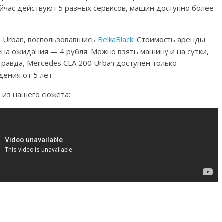
ейчас действуют 5 разных сервисов, машин доступно более
0 Urban, воспользовавшись
BelkaBlack
. Стоимость аренды
цена ожидания — 4 рубля. Можно взять машину и на сутки,
Правда, Mercedes CLA 200 Urban доступен только
ения от 5 лет.
 из нашего сюжета: