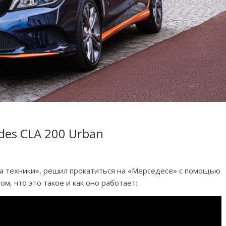
des CLA 200 Urban
да техники», решил прокатиться на «Мерседесе» с помощью
ом, что это такое и как оно работает: