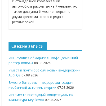
В стандартной комплектации
автомобиль рассчитан на 7 человек, но
также доступна 6-местная версия с
двумя креслами второго ряда с
регулировкой.
Свежие записи:
ИИ научился обжаривать кофе: домашний
ростер Roma-X
08.08.2026
7 мест и почти 600 сил: новый внедорожник
Audi Q9
07.08.2026
Вместо батареек — водоросли: создан
необычный источник энергии
07.08.2026
ИИ вместо инструкций: концептуальная
клавиатура KeyFlowAI
07.08.2026