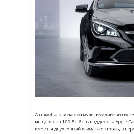
Автомобиль оснащен мультимедийной сист
мощностью 100 Вт. Есть поддержка Apple Car
имеется двухзонный климат-контроль, а пе