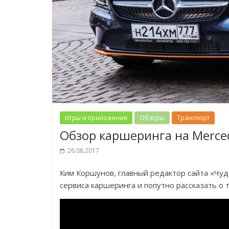
Игры и приложения
Обзоры
Транспорт
Обзор каршеринга на Merce
26.08.2017
Ким Коршунов, главный редактор сайта «Чу
сервиса каршеринга и попутно рассказать о т