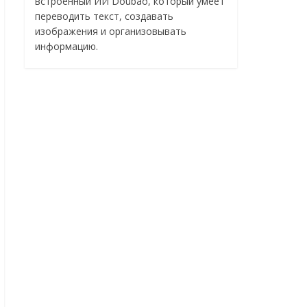
встроенный ИИ Doubao, который умеет
переводить текст, создавать
изображения и организовывать
информацию.