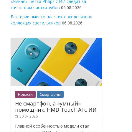
«Умная» щётка Philips с ИИ следит за
качеством чистки зубов
06.08.2026
Бактерии вместо пластика: экологичная
коллекция светильников
06.08.2026
Новости
Смартфоны
Не смартфон, а «умный»
помощник: HMD Touch AI с ИИ
30.07.2026
Главной особенностью модели стал