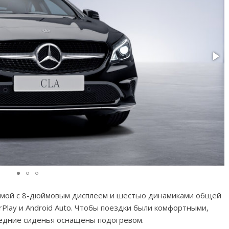
емой с 8-дюймовым дисплеем и шестью динамиками общей
Play и Android Auto. Чтобы поездки были комфортными,
редние сиденья оснащены подогревом.