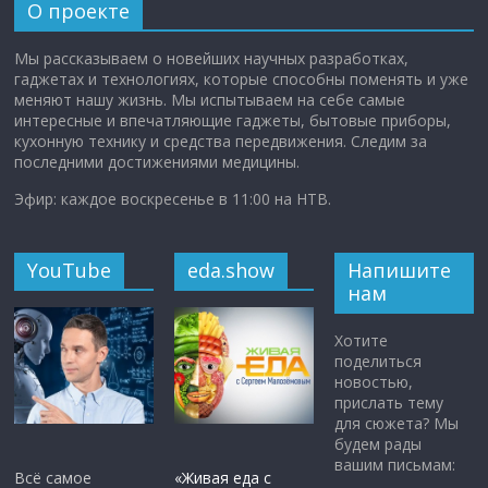
О проекте
Мы рассказываем о новейших научных разработках,
гаджетах и технологиях, которые способны поменять и уже
меняют нашу жизнь. Мы испытываем на себе самые
интересные и впечатляющие гаджеты, бытовые приборы,
кухонную технику и средства передвижения. Следим за
последними достижениями медицины.
Эфир: каждое воскресенье в 11:00 на НТВ.
YouTube
eda.show
Напишите
нам
Хотите
поделиться
новостью,
прислать тему
для сюжета? Мы
будем рады
вашим письмам:
Всё самое
«Живая еда с