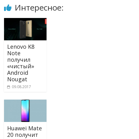
Интересное:
Lenovo K8
Note
получил
«чистый»
Android
Nougat
09.08.2017
Huawei Mate
20 получит