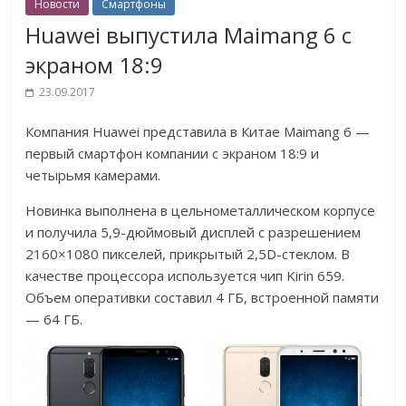
Новости
Смартфоны
Huawei выпустила Maimang 6 с
экраном 18:9
23.09.2017
Компания Huawei представила в Китае Maimang 6 —
первый смартфон компании с экраном 18:9 и
четырьмя камерами.
Новинка выполнена в цельнометаллическом корпусе
и получила 5,9-дюймовый дисплей с разрешением
2160×1080 пикселей, прикрытый 2,5D-стеклом. В
качестве процессора используется чип Kirin 659.
Объем оперативки составил 4 ГБ, встроенной памяти
— 64 ГБ.