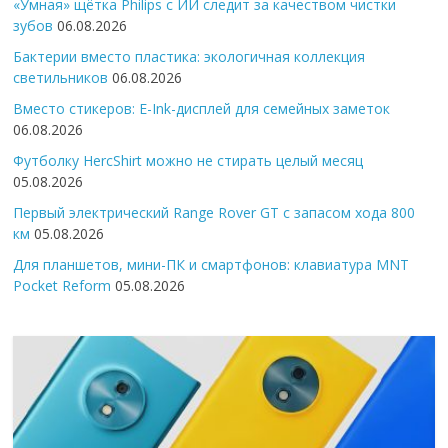
«Умная» щётка Philips с ИИ следит за качеством чистки
зубов
06.08.2026
Бактерии вместо пластика: экологичная коллекция
светильников
06.08.2026
Вместо стикеров: E-Ink-дисплей для семейных заметок
06.08.2026
Футболку HercShirt можно не стирать целый месяц
05.08.2026
Первый электрический Range Rover GT с запасом хода 800
км
05.08.2026
Для планшетов, мини-ПК и смартфонов: клавиатура MNT
Pocket Reform
05.08.2026