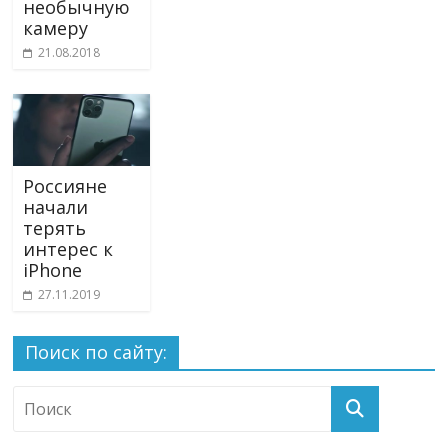
необычную
камеру
21.08.2018
Россияне
начали
терять
интерес к
iPhone
27.11.2019
Поиск по сайту: