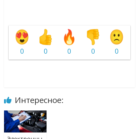
0
0
0
0
0
Интересное:
Электронны