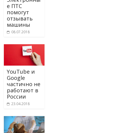
е ПТС
помогут
отзывать
машины
08.07.2018
YouTube и
Google
частично не
работают в
России
23.04.2018