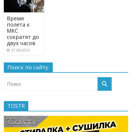
Время
полета к
МКС
сократят до
двух часов
27.04.2019
Поиск по сайту:
TOSTR