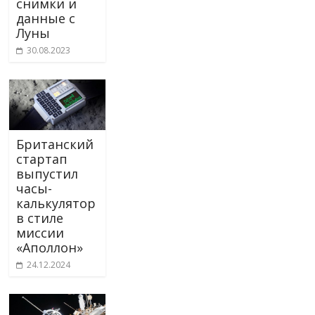
снимки и
данные с
Луны
30.08.2023
Британский
стартап
выпустил
часы-
калькулятор
в стиле
миссии
«Аполлон»
24.12.2024