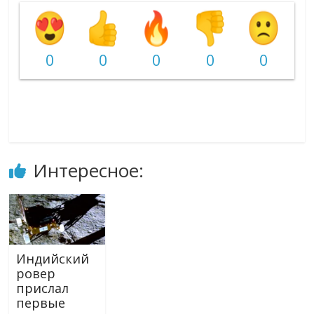
0
0
0
0
0
Интересное:
Индийский
ровер
прислал
первые