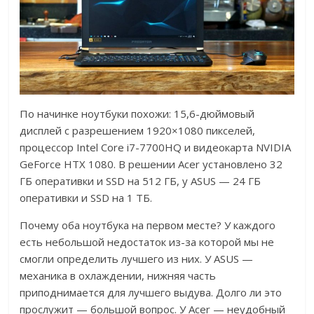
По начинке ноутбуки похожи: 15,6-дюймовый
дисплей с разрешением 1920×1080 пикселей,
процессор Intel Core i7-7700HQ и видеокарта NVIDIA
GeForce HTX 1080. В решении Acer установлено 32
ГБ оперативки и SSD на 512 ГБ, у ASUS — 24 ГБ
оперативки и SSD на 1 ТБ.
Почему оба ноутбука на первом месте? У каждого
есть небольшой недостаток из-за которой мы не
смогли определить лучшего из них. У ASUS —
механика в охлаждении, нижняя часть
приподнимается для лучшего выдува. Долго ли это
прослужит — большой вопрос. У Acer — неудобный