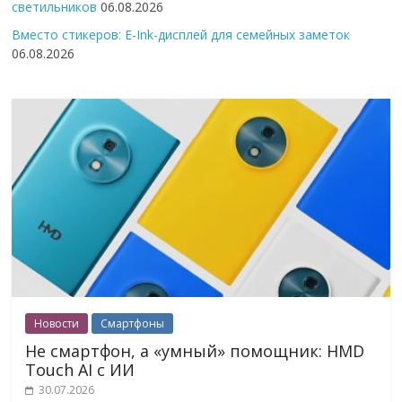
светильников
06.08.2026
Вместо стикеров: E-Ink-дисплей для семейных заметок
06.08.2026
Новости
Смартфоны
Не смартфон, а «умный» помощник: HMD
Touch AI с ИИ
30.07.2026