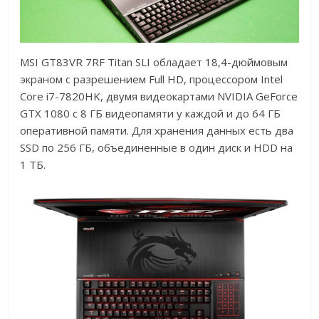
MSI GT83VR 7RF Titan SLI обладает 18,4-дюймовым
экраном с разрешением Full HD, процессором Intel
Core i7-7820HK, двумя видеокартами NVIDIA GeForce
GTX 1080 с 8 ГБ видеопамяти у каждой и до 64 ГБ
оперативной памяти. Для хранения данных есть два
SSD по 256 ГБ, объединенные в один диск и HDD на
1 ТБ.