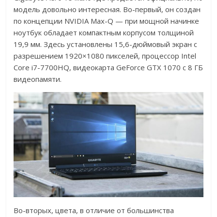
модель довольно интересная. Во-первый, он создан
по концепции NVIDIA Max-Q — при мощной начинке
ноутбук обладает компактным корпусом толщиной
19,9 мм. Здесь установлены 15,6-дюймовый экран с
разрешением 1920×1080 пикселей, процессор Intel
Core i7-7700HQ, видеокарта GeForce GTX 1070 с 8 ГБ
видеопамяти.
Во-вторых, цвета, в отличие от большинства