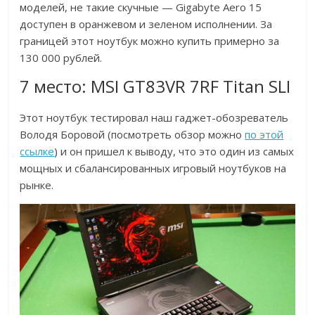
моделей, не такие скучные — Gigabyte Aero 15
доступен в оранжевом и зеленом исполнении. За
границей этот ноутбук можно купить примерно за
130 000 рублей.
7 место: MSI GT83VR 7RF Titan SLI
Этот ноутбук тестировал наш гаджет-обозреватель
Володя Боровой (посмотреть обзор можно
по этой
ссылке
) и он пришел к выводу, что это один из самых
мощных и сбалансированных игровый ноутбуков на
рынке.