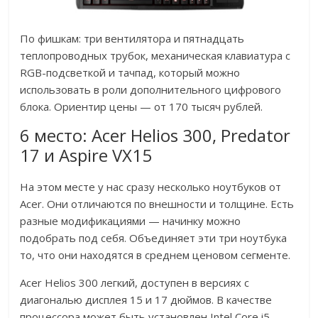
По фишкам: три вентилятора и пятнадцать
теплопроводных трубок, механическая клавиатура c
RGB-подсветкой и тачпад, который можно
использовать в роли дополнительного цифрового
блока. Ориентир цены — от 170 тысяч рублей.
6 место: Acer Helios 300, Predator
17 и Aspire VX15
На этом месте у нас сразу несколько ноутбуков от
Acer. Они отличаются по внешности и толщине. Есть
разные модификациями — начинку можно
подобрать под себя. Объединяет эти три ноутбука
то, что они находятся в среднем ценовом сегменте.
Acer Helios 300 легкий, доступен в версиях с
диагональю дисплея 15 и 17 дюймов. В качестве
процессора может быть установлен Intel Core i5-