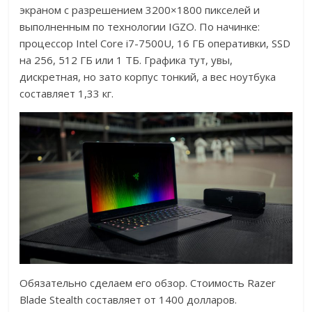
экраном с разрешением 3200×1800 пикселей и
выполненным по технологии IGZO. По начинке:
процессор Intel Core i7-7500U, 16 ГБ оперативки, SSD
на 256, 512 ГБ или 1 ТБ. Графика тут, увы,
дискретная, но зато корпус тонкий, а вес ноутбука
составляет 1,33 кг.
Обязательно сделаем его обзор. Стоимость Razer
Blade Stealth составляет от 1400 долларов.