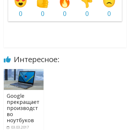
0
0
0
0
0
Интересное:
Google
прекращает
производст
во
ноутбуков
03.03.2017