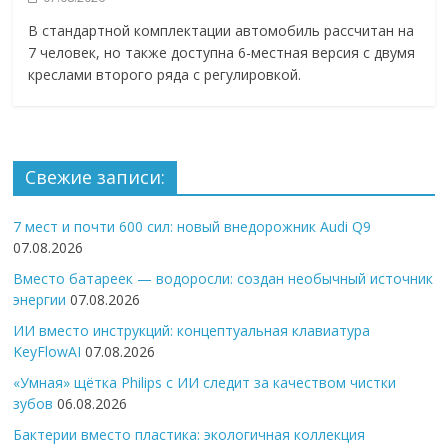
В стандартной комплектации автомобиль рассчитан на
7 человек, но также доступна 6-местная версия с двумя
креслами второго ряда с регулировкой.
Свежие записи:
7 мест и почти 600 сил: новый внедорожник Audi Q9
07.08.2026
Вместо батареек — водоросли: создан необычный источник
энергии
07.08.2026
ИИ вместо инструкций: концептуальная клавиатура
KeyFlowAI
07.08.2026
«Умная» щётка Philips с ИИ следит за качеством чистки
зубов
06.08.2026
Бактерии вместо пластика: экологичная коллекция