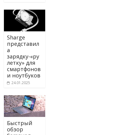
Sharge
представил
а
зарядку-«ру
летку» для
смартфонов
и ноутбуков
24.01.2025
Быстрый
обзор