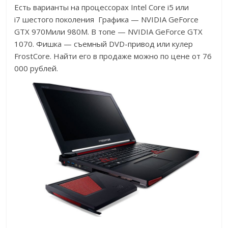
Есть варианты на процессорах Intel Core i5 или
i7 шестого поколения Графика — NVIDIA GeForce
GTX 970Mили 980M. В топе — NVIDIA GeForce GTX
1070. Фишка — съемный DVD-привод или кулер
FrostCore. Найти его в продаже можно по цене от 76
000 рублей.