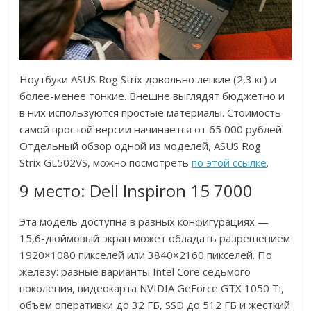
Ноутбуки ASUS Rog Strix довольно легкие (2,3 кг) и
более-менее тонкие. Внешне выглядят бюджетно и
в них используются простые материалы. Стоимость
самой простой версии начинается от 65 000 рублей.
Отдельный обзор одной из моделей, ASUS Rog
Strix GL502VS, можно посмотреть
по этой ссылке
.
9 место: Dell Inspiron 15 7000
Эта модель доступна в разных конфигурациях —
15,6-дюймовый экран может обладать разрешением
1920×1080 пикселей или 3840×2160 пикселей. По
железу: разные варианты Intel Core седьмого
поколения, видеокарта NVIDIA GeForce GTX 1050 Ti,
объем оперативки до 32 ГБ, SSD до 512 ГБ и жесткий