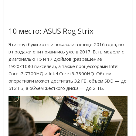
10 место: ASUS Rog Strix
Эти ноутбуки хоть и показали в конце 2016 года, но
в продажи они появились уже в 2017. Есть модели с
диагональю 15 и 17 дюймов (разрешение
1920×1080 пикселей), а также процессорами Intel
Core i7-7700HQ и Intel Core i5-7300HQ. Объем
оперативки может достигать 32 ГБ, объем SDD — до
512 ГБ, а объем жесткого диска — до 2 ТБ.