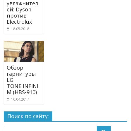
увлажнител
ей: Dyson
против
Electrolux
18.05.2018
Обзор
гарнитуры
LG
TONE INFINI
M (HBS-910)
10.04.2017
Поиск по сайту: