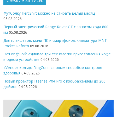
Свежие записи:
Футболку HercShirt можно не стирать целый месяц
05.08.2026
Первый электрический Range Rover GT с запасом хода 800
км
05.08.2026
Для планшетов, мини-ПК и смартфонов: клавиатура MNT
Pocket Reform
05.08.2026
De’Longhi объединила три технологии приготовления кофе
в одном устройстве
04.08.2026
«Умное» кольцо RingConn с новым способом контроля
здоровья
04.08.2026
Новый проектор Hisense PX4 Pro с изображением до 200
дюймов
04.08.2026