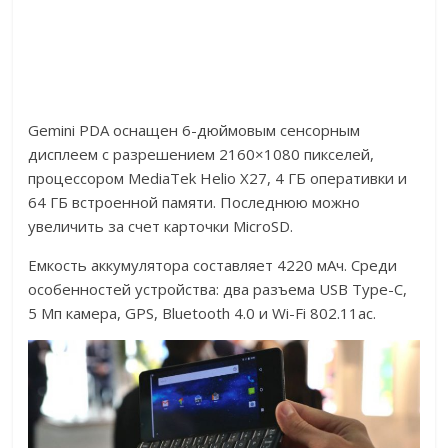
Gemini PDA оснащен 6-дюймовым сенсорным
дисплеем с разрешением 2160×1080 пикселей,
процессором MediaTek Helio X27, 4 ГБ оперативки и
64 ГБ встроенной памяти. Последнюю можно
увеличить за счет карточки MicroSD.
Емкость аккумулятора составляет 4220 мАч. Среди
особенностей устройства: два разъема USB Type-C,
5 Мп камера, GPS, Bluetooth 4.0 и Wi-Fi 802.11ac.