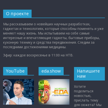
О проекте
Мы рассказываем о новейших научных разработках,
гаджетах и технологиях, которые способны поменять и уже
меняют нашу жизнь. Мы испытываем на себе самые
интересные и впечатляющие гаджеты, бытовые приборы,
кухонную технику и средства передвижения. Следим за
последними достижениями медицины.
Эфир: каждое воскресенье в 11:00 на НТВ.
YouTube
eda.show
Напишите
нам
Хотите
поделиться
новостью,
прислать тему
для сюжета? Мы