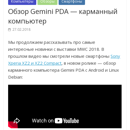
Компьютеры
Обзоры
Смартфоны
Обзор Gemini PDA — карманный
компьютер
27.02.2018
Мы продолжаем рассказывать про самые
интересные новинки с выставки MWC 2018. В
прошлом видео мы смотрели новые смартфоны
Sony
Xperia XZ2 и XZ2 Compact
, в новом ролике — обзор
карманного компьютера Gemini PDA с Android и Linux
Debian: