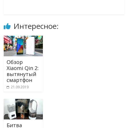
Интересное:
Обзор
Xiaomi Qin 2:
вытянутый
смартфон
21.09.2019
Битва