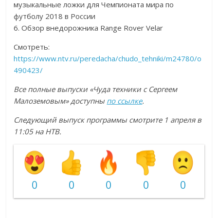
музыкальные ложки для Чемпионата мира по
футболу 2018 в России
6. Обзор внедорожника Range Rover Velar
Смотреть:
https://www.ntv.ru/peredacha/chudo_tehniki/m24780/o
490423/
В
се полные выпуски «Чуда техники с Сергеем
Малоземовым» доступны
по ссылке
.
Следующий выпуск программы смотрите 1 апреля в
11:05 на НТВ.
0
0
0
0
0