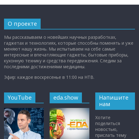
О проекте
Мы рассказываем о новейших научных разработках,
гаджетах и технологиях, которые способны поменять и уже
меняют нашу жизнь. Мы испытываем на себе самые
интересные и впечатляющие гаджеты, бытовые приборы,
кухонную технику и средства передвижения. Следим за
последними достижениями медицины.
Эфир: каждое воскресенье в 11:00 на НТВ.
YouTube
eda.show
Напишите
нам
Хотите
поделиться
новостью,
прислать тему