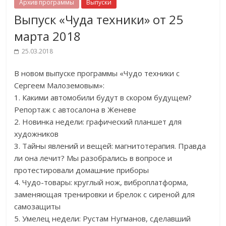
Архив программы
Выпуски
Выпуск «Чуда техники» от 25
марта 2018
25.03.2018
В новом выпуске программы «Чудо техники с
Сергеем Малоземовым»:
1. Какими автомобили будут в скором будущем?
Репортаж с автосалона в Женеве
2. Новинка недели: графический планшет для
художников
3. Тайны явлений и вещей: магнитотерапия. Правда
ли она лечит? Мы разобрались в вопросе и
протестировали домашние приборы
4. Чудо-товары: круглый нож, виброплатформа,
заменяющая тренировки и брелок с сиреной для
самозащиты
5. Умелец недели: Рустам Нугманов, сделавший