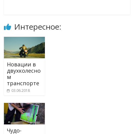
Интересное:
Новации в
двухколесно
м
транспорте
03.06.2018
Чудо-