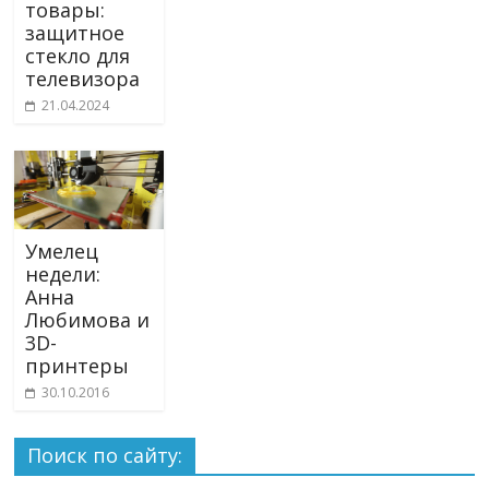
товары:
защитное
стекло для
телевизора
21.04.2024
Умелец
недели:
Анна
Любимова и
3D-
принтеры
30.10.2016
Поиск по сайту: