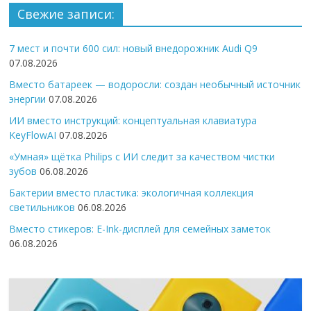
Свежие записи:
7 мест и почти 600 сил: новый внедорожник Audi Q9
07.08.2026
Вместо батареек — водоросли: создан необычный источник
энергии
07.08.2026
ИИ вместо инструкций: концептуальная клавиатура
KeyFlowAI
07.08.2026
«Умная» щётка Philips с ИИ следит за качеством чистки
зубов
06.08.2026
Бактерии вместо пластика: экологичная коллекция
светильников
06.08.2026
Вместо стикеров: E-Ink-дисплей для семейных заметок
06.08.2026