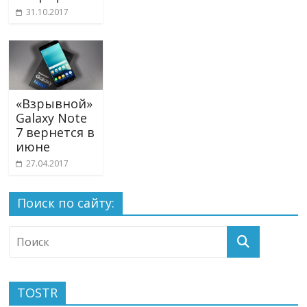
31.10.2017
«Взрывной»
Galaxy Note
7 вернется в
июне
27.04.2017
Поиск по сайту:
TOSTR