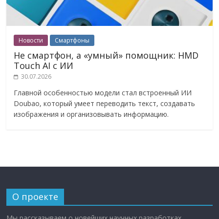
Новости
Смартфоны
Не смартфон, а «умный» помощник: HMD
Touch AI с ИИ
30.07.2026
Главной особенностью модели стал встроенный ИИ
Doubao, который умеет переводить текст, создавать
изображения и организовывать информацию.
О проекте
Мы рассказываем о новейших научных разработках,