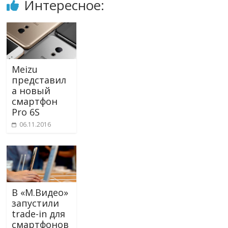
Интересное:
Meizu
представил
а новый
смартфон
Pro 6S
06.11.2016
В «М.Видео»
запустили
trade-in для
смартфонов