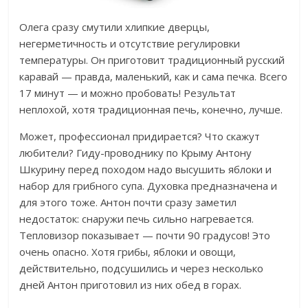
Олега сразу смутили хлипкие дверцы,
негерметичность и отсутствие регулировки
температуры. Он приготовит традиционный русский
каравай — правда, маленький, как и сама печка. Всего
17 минут — и можно пробовать! Результат
неплохой, хотя традиционная печь, конечно, лучше.
Может, профессионал придирается? Что скажут
любители? Гиду-проводнику по Крыму Антону
Шкурину перед походом надо высушить яблоки и
набор для грибного супа. Духовка предназначена и
для этого тоже. Антон почти сразу заметил
недостаток: снаружи печь сильно нагревается.
Тепловизор показывает — почти 90 градусов! Это
очень опасно. Хотя грибы, яблоки и овощи,
действительно, подсушились и через несколько
дней Антон приготовил из них обед в горах.