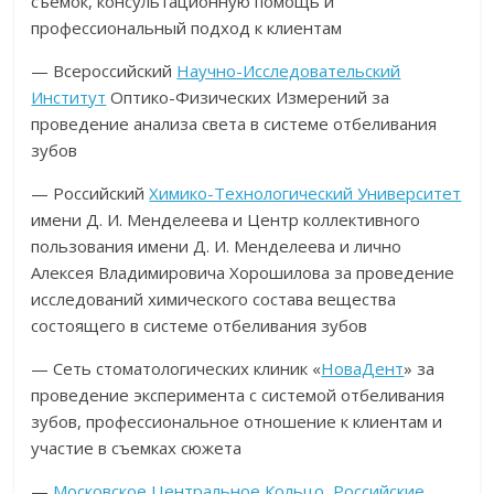
съемок, консультационную помощь и
профессиональный подход к клиентам
— Всероссийский
Научно-Исследовательский
Институт
Оптико-Физических Измерений за
проведение анализа света в системе отбеливания
зубов
— Российский
Химико-Технологический Университет
имени Д. И. Менделеева и Центр коллективного
пользования имени Д. И. Менделеева и лично
Алексея Владимировича Хорошилова за проведение
исследований химического состава вещества
состоящего в системе отбеливания зубов
— Сеть стоматологических клиник «
НоваДент
» за
проведение эксперимента с системой отбеливания
зубов, профессиональное отношение к клиентам и
участие в съемках сюжета
—
Московское Центральное Кольцо
,
Российские