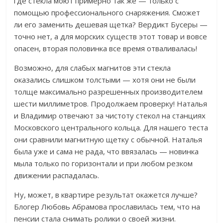
где стекла моют примерно так же — только с
помощью профессионального снаряжения. Сможет
ли его заменить дешевая щетка? Вердикт Бусеры —
точно нет, а для морских существ этот товар и вовсе
опасен, вторая половинка все время отваливалась!
Возможно, для слабых магнитов эти стекла
оказались слишком толстыми — хотя они не были
толще максимально разрешенных производителем
шести миллиметров. Продолжаем проверку! Наталья
и Владимир отвечают за чистоту стекол на станциях
Московского центрального кольца. Для нашего теста
они сравнили магнитную щетку с обычной. Наталья
была уже и сама не рада, что ввязалась — новинка
мыла только по горизонтали и при любом резком
движении распадалась.
Ну, может, в квартире результат окажется лучше?
Блогер Любовь Абрамова прославилась тем, что на
пенсии стала снимать ролики о своей жизни.