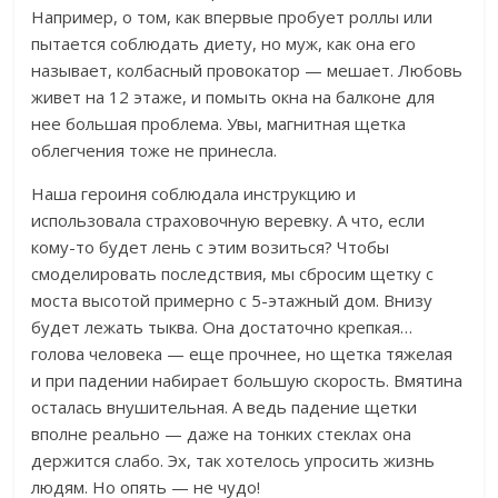
Например, о том, как впервые пробует роллы или
пытается соблюдать диету, но муж, как она его
называет, колбасный провокатор — мешает. Любовь
живет на 12 этаже, и помыть окна на балконе для
нее большая проблема. Увы, магнитная щетка
облегчения тоже не принесла.
Наша героиня соблюдала инструкцию и
использовала страховочную веревку. А что, если
кому-то будет лень с этим возиться? Чтобы
смоделировать последствия, мы сбросим щетку с
моста высотой примерно с 5-этажный дом. Внизу
будет лежать тыква. Она достаточно крепкая…
голова человека — еще прочнее, но щетка тяжелая
и при падении набирает большую скорость. Вмятина
осталась внушительная. А ведь падение щетки
вполне реально — даже на тонких стеклах она
держится слабо. Эх, так хотелось упросить жизнь
людям. Но опять — не чудо!