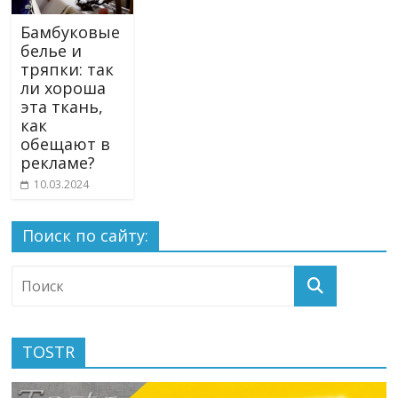
Бамбуковые
белье и
тряпки: так
ли хороша
эта ткань,
как
обещают в
рекламе?
10.03.2024
Поиск по сайту:
TOSTR