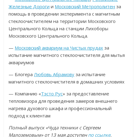
Железные Дороги
и
Московский Метрополитен
за
помощь в проведении эксперимента с магнитным
стеклоочистителем на территории Московского
Центрального Кольца на станции Лихоборы
Московского Центрального Кольца.
—
Московский аквариум на Чистых прудах
за
испытание магнитного стеклоочистителя для мытья
аквариумов
— Блогера
Любовь Абрамову
за испытание
магнитного стеклоочистителя в домашних условиях
— Компанию «
Тэсто Рус
» за предоставление
тепловизора для проведения замеров внешнего
нагрева духового шкафа и профессиональный
подход к клиентам
Полный выпуск «Чуда техники с Сергеем
Малоземовым» от 13 мая доступен
по ссылке
.