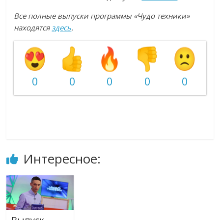
Все полные выпуски программы «Чудо техники»
находятся
здесь
.
0
0
0
0
0
Интересное: