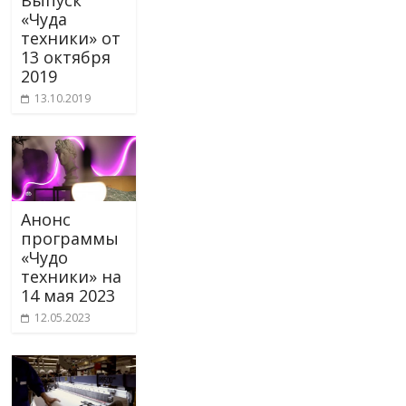
Выпуск
«Чуда
техники» от
13 октября
2019
13.10.2019
Анонс
программы
«Чудо
техники» на
14 мая 2023
12.05.2023