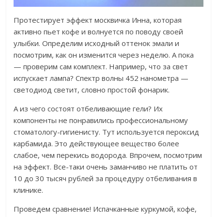
Протестирует эффект москвичка Инна, которая
активно пьет кофе и волнуется по поводу своей
улыбки. Определим исходный оттенок эмали и
посмотрим, как он изменится через неделю. А пока
— проверим сам комплект. Например, что за свет
испускает лампа? Спектр волны 452 нанометра —
светодиод светит, словно простой фонарик.
А из чего состоят отбеливающие гели? Их
компоненты не понравились профессиональному
стоматологу-гигиенисту. Тут используется пероксид
карбамида. Это действующее вещество более
слабое, чем перекись водорода. Впрочем, посмотрим
на эффект. Все-таки очень заманчиво не платить от
10 до 30 тысяч рублей за процедуру отбеливания в
клинике.
Проведем сравнение! Испачканные куркумой, кофе,