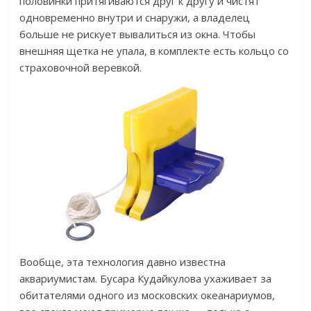
половинки притягиваются друг к другу и чистят
одновременно внутри и снаружи, а владелец
больше не рискует вывалиться из окна. Чтобы
внешняя щетка не упала, в комплекте есть кольцо со
страховочной веревкой.
Вообще, эта технология давно известна
аквариумистам. Бусара Кудайкулова ухаживает за
обитателями одного из московских океанариумов,