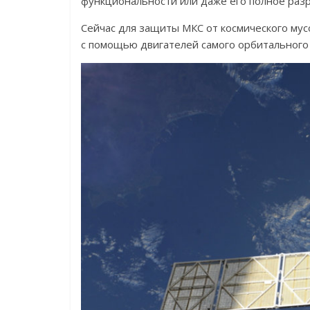
функциональности или даже его полное раз
Сейчас для защиты МКС от космического му
с помощью двигателей самого орбитального 