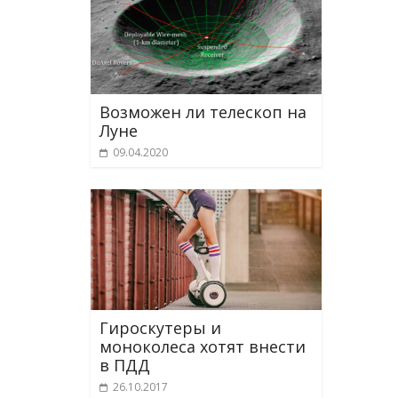
Возможен ли телескоп на
Луне
09.04.2020
Гироскутеры и
моноколеса хотят внести
в ПДД
26.10.2017