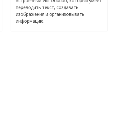
встроенный ИИ Doubao, который умеет
переводить текст, создавать
изображения и организовывать
информацию.