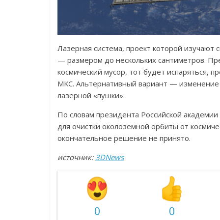
Лазерная система, проект которой изучают 
— размером до нескольких сантиметров. Пре
космический мусор, тот будет испаряться, п
МКС. Альтернативный вариант — изменение
лазерной «пушки».
По словам президента Российской академии 
для очистки околоземной орбиты от космичес
окончательное решение не принято.
источник:
3DNews
0
0