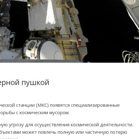
зерной пушкой
ческой станции (МКС) появятся специализированные
орьбы с космическим мусором.
ную угрозу для осуществления космической деятельности.
объектами может повлечь полную или частичную потерю