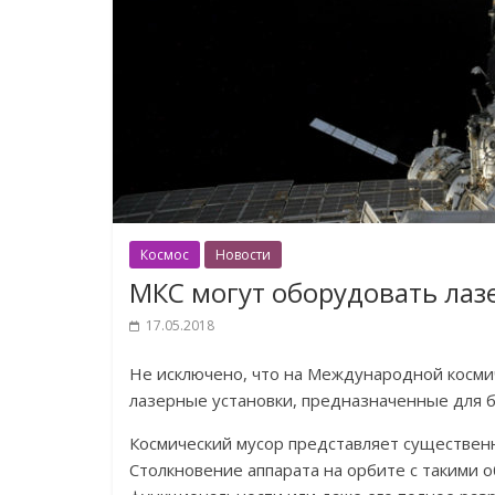
Космос
Новости
МКС могут оборудовать ла
17.05.2018
Не исключено, что на Международной косми
лазерные установки, предназначенные для б
Космический мусор представляет существен
Столкновение аппарата на орбите с такими 