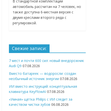
В стандартной комплектации
автомобиль рассчитан на 7 человек, но
также доступна 6-местная версия с
двумя креслами второго ряда с
регулировкой.
Свежие записи:
7 мест и почти 600 сил: новый внедорожник
Audi Q9
07.08.2026
Вместо батареек — водоросли: создан
необычный источник энергии
07.08.2026
ИИ вместо инструкций: концептуальная
клавиатура KeyFlowAI
07.08.2026
«Умная» щётка Philips с ИИ следит за
качеством чистки зубов
06.08.2026