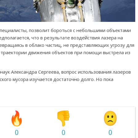
специалисты, позволит бороться с небольшими объектами
дполагается, что в результате воздействия лазера на
ревращаясь в облако частиц, не представляющих угрозу для
 траектории движения объектов при помощи выстрела из
наук Александра Сергеева, вопрос использования лазеров
кого мусора изучается достаточно долго. Но пока
0
0
0