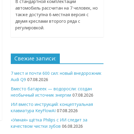
В стандартной комплектации
автомобиль рассчитан на 7 человек, но
также доступна 6-местная версия с
двумя креслами второго ряда с
регулировкой.
Свежие записи:
7 мест и почти 600 сил: новый внедорожник
Audi Q9
07.08.2026
Вместо батареек — водоросли: создан
необычный источник энергии
07.08.2026
ИИ вместо инструкций: концептуальная
клавиатура KeyFlowAI
07.08.2026
«Умная» щётка Philips с ИИ следит за
качеством чистки зубов
06.08.2026