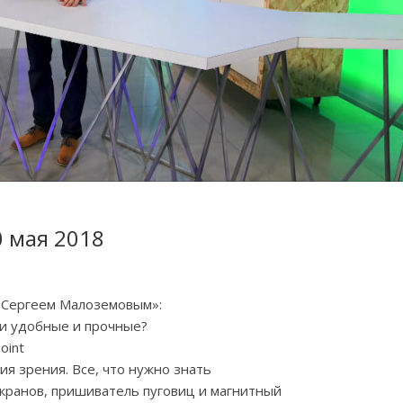
0 мая 2018
с Сергеем Малоземовым»:
ни удобные и прочные?
oint
ия зрения. Все, что нужно знать
экранов, пришиватель пуговиц и магнитный