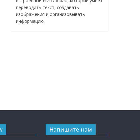
встроенный ИИ Doubao, который умеет
переводить текст, создавать
изображения и организовывать
информацию.
w
Напишите нам