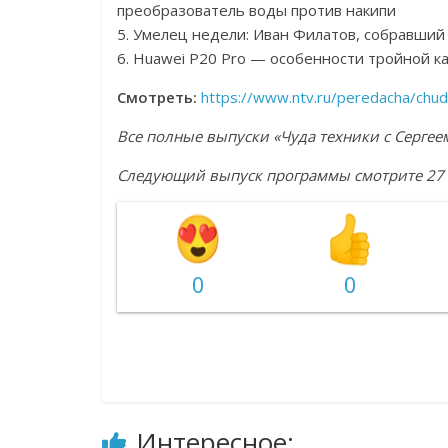
преобразователь воды против накипи
5. Умелец недели: Иван Филатов, собравши
6. Huawei P20 Pro — особенности тройной к
Смотреть:
https://www.ntv.ru/peredacha/chu
Все полные выпуски «Чуда техники с Серг
Следующий выпуск программы смотрите 27 м
0
0
Интересное: