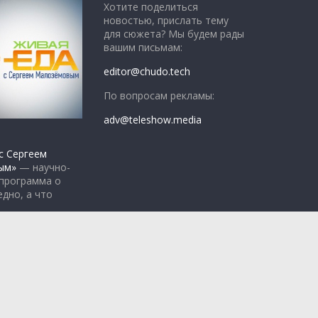
Хотите поделиться
новостью, прислать тему
для сюжета? Мы будем рады
вашим письмам:
editor@chudo.tech
По вопросам рекламы:
adv@teleshow.media
с Сергеем
ым»
— научно-
 программа о
едно, а что