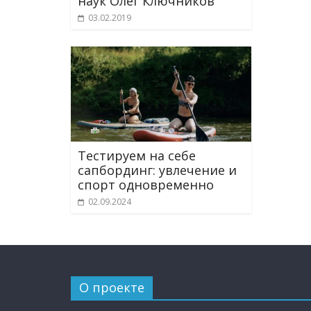
наук Олег Ключников
03.02.2019
Тестируем на себе
сапбординг: увлечение и
спорт одновременно
02.09.2024
О проекте