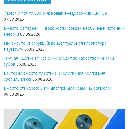
7 мест и почти 600 сил: новый внедорожник Audi Q9
07.08.2026
Вместо батареек — водоросли: создан необычный источник
энергии
07.08.2026
ИИ вместо инструкций: концептуальная клавиатура
KeyFlowAI
07.08.2026
«Умная» щётка Philips с ИИ следит за качеством чистки
зубов
06.08.2026
Бактерии вместо пластика: экологичная коллекция
светильников
06.08.2026
Вместо стикеров: E-Ink-дисплей для семейных заметок
06.08.2026