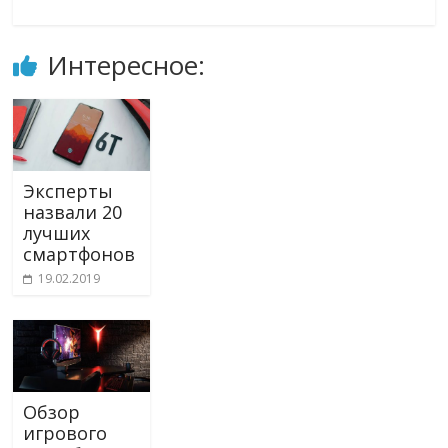
Интересное:
Эксперты
назвали 20
лучших
смартфонов
19.02.2019
Обзор
игрового