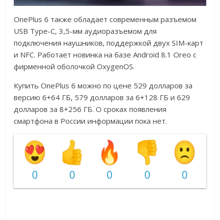
OnePlus 6 также обладает современным разъемом
USB Type-C, 3,5-мм аудиоразъемом для
подключения наушников, поддержкой двух SIM-карт
и NFC. Работает новинка на базе Android 8.1 Oreo с
фирменной оболочкой OxygenOS.
Купить OnePlus 6 можно по цене 529 долларов за
версию 6+64 ГБ, 579 долларов за 6+128 ГБ и 629
долларов за 8+256 ГБ. О сроках появления
смартфона в России информации пока нет.
0
0
0
0
0