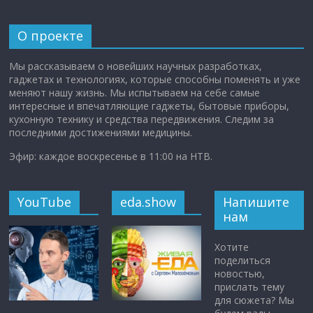
О проекте
Мы рассказываем о новейших научных разработках,
гаджетах и технологиях, которые способны поменять и уже
меняют нашу жизнь. Мы испытываем на себе самые
интересные и впечатляющие гаджеты, бытовые приборы,
кухонную технику и средства передвижения. Следим за
последними достижениями медицины.
Эфир: каждое воскресенье в 11:00 на НТВ.
YouTube
eda.show
Напишите
нам
Хотите
поделиться
новостью,
прислать тему
для сюжета? Мы