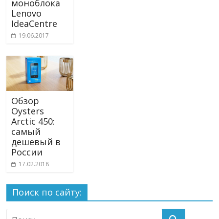
моноблока
Lenovo
IdeaCentre
19.06.2017
Обзор
Oysters
Arctic 450:
самый
дешевый в
России
17.02.2018
Поиск по сайту: