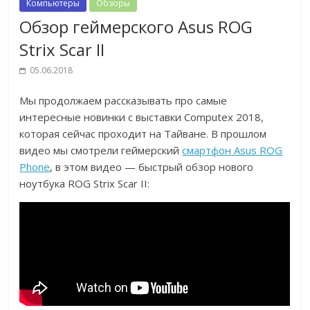
Компьютеры
Обзоры
Обзор геймерского Asus ROG
Strix Scar II
05.06.2018
Мы продолжаем рассказывать про самые
интересные новинки с выставки Computex 2018,
которая сейчас проходит на Тайване. В прошлом
видео мы смотрели геймерский
смартфон Asus ROG
Phone
, в этом видео — быстрый обзор нового
ноутбука ROG Strix Scar II: