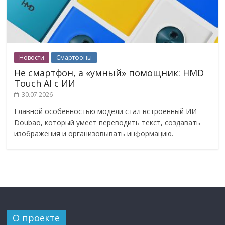
Новости
Смартфоны
Не смартфон, а «умный» помощник: HMD
Touch AI с ИИ
30.07.2026
Главной особенностью модели стал встроенный ИИ
Doubao, который умеет переводить текст, создавать
изображения и организовывать информацию.
О проекте