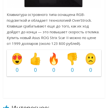
Клавиатура островного типа оснащена RGB-
подсветкой и обладает технологией OverStrock.
Клавиши срабатывают еще до того, как их ход
дойдет до конца — это повышает скорость отклика.
Купить новый Asus ROG Strix Scar II можно по цене
от 1999 долларов (около 123 800 рублей).
0
0
0
0
0
Интересное: