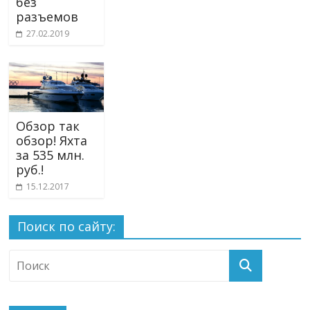
без
разъемов
27.02.2019
Обзор так
обзор! Яхта
за 535 млн.
руб.!
15.12.2017
Поиск по сайту: