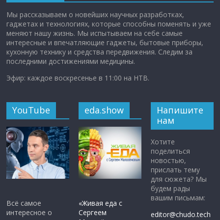
Мы рассказываем о новейших научных разработках,
гаджетах и технологиях, которые способны поменять и уже
меняют нашу жизнь. Мы испытываем на себе самые
интересные и впечатляющие гаджеты, бытовые приборы,
кухонную технику и средства передвижения. Следим за
последними достижениями медицины.
Эфир: каждое воскресенье в 11:00 на НТВ.
YouTube
eda.show
Напишите
нам
Хотите
поделиться
новостью,
прислать тему
для сюжета? Мы
будем рады
вашим письмам:
Всё самое
«Живая еда с
интересное о
Сергеем
editor@chudo.tech