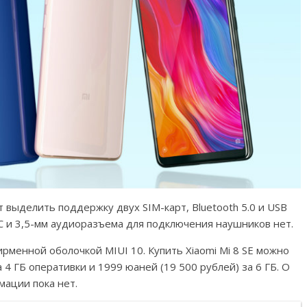
 выделить поддержку двух SIM-карт, Bluetooth 5.0 и USB
NFC и 3,5-мм аудиоразъема для подключения наушников нет.
ирменной оболочкой MIUI 10. Купить Xiaomi Mi 8 SE можно
 4 ГБ оперативки и 1999 юаней (19 500 рублей) за 6 ГБ. О
мации пока нет.