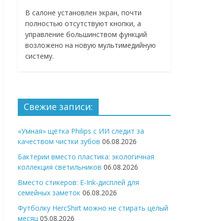
В салоне установлен экран, почти
полностью отсутствуют кнопки, а
управление большинством функций
возложено на новую мультимедийную
систему.
Свежие записи:
«Умная» щётка Philips с ИИ следит за
качеством чистки зубов
06.08.2026
Бактерии вместо пластика: экологичная
коллекция светильников
06.08.2026
Вместо стикеров: E-Ink-дисплей для
семейных заметок
06.08.2026
Футболку HercShirt можно не стирать целый
месяц
05.08.2026