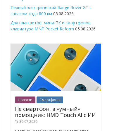
Первый электрический Range Rover GT с
запасом хода 800 км
05.08.2026
Для планшетов, мини-ПК и смартфонов:
клавиатура MNT Pocket Reform
05.08.2026
Новости
Смартфоны
Не смартфон, а «умный»
помощник: HMD Touch AI с ИИ
30.07.2026