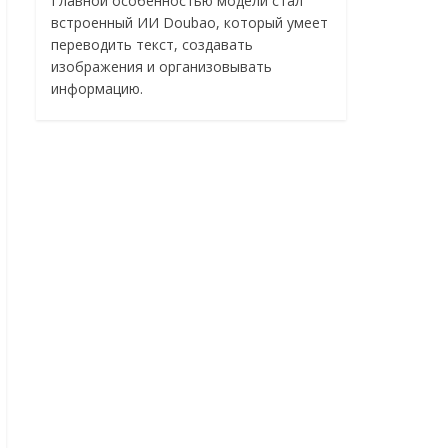
Главной особенностью модели стал
встроенный ИИ Doubao, который умеет
переводить текст, создавать
изображения и организовывать
информацию.