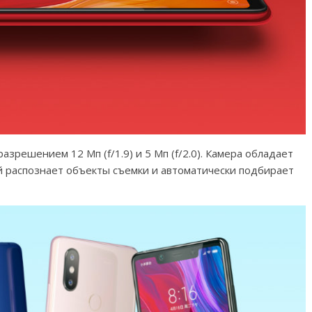
азрешением 12 Мп (f/1.9) и 5 Мп (f/2.0). Камера обладает
й распознает объекты съемки и автоматически подбирает