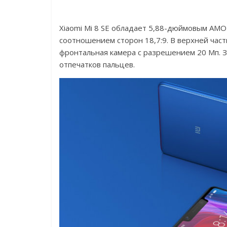
Xiaomi Mi 8 SE обладает 5,88-дюймовым AM
соотношением сторон 18,7:9. В верхней част
фронтальная камера с разрешением 20 Мп. З
отпечатков пальцев.