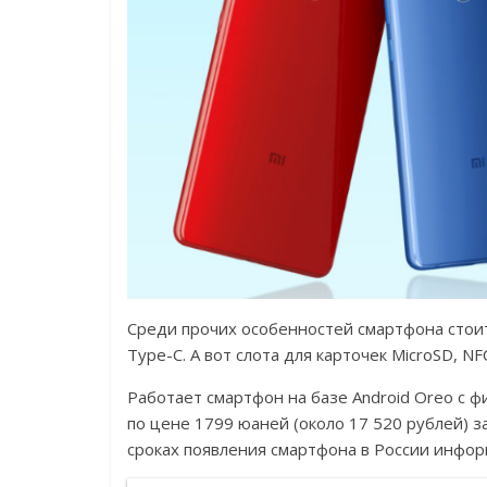
Среди прочих особенностей смартфона стоит
Type-C. А вот слота для карточек MicroSD, 
Работает смартфон на базе Android Oreo с ф
по цене 1799 юаней (около 17 520 рублей) за
сроках появления смартфона в России инфор