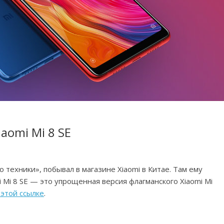
aomi Mi 8 SE
 техники», побывал в магазине Xiaomi в Китае. Там ему
Mi 8 SE — это упрощенная версия флагманского Xiaomi Mi
 этой ссылке
.