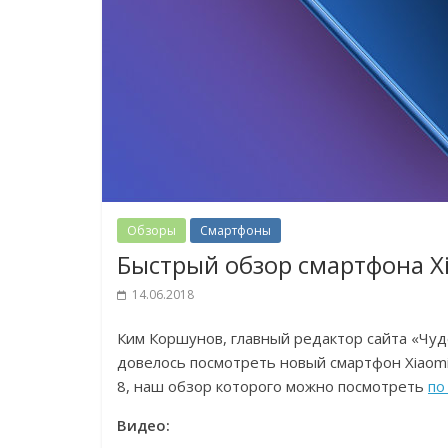
Обзоры
Смартфоны
Быстрый обзор смартфона Xi
14.06.2018
Ким Коршунов, главный редактор сайта «Чудо
довелось посмотреть новый смартфон Xiaomi 
8, наш обзор которого можно посмотреть
по
Видео: