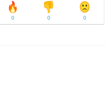
0
0
0