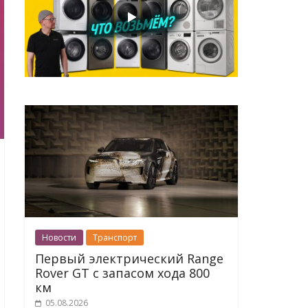
Новости
Транспорт
Первый электрический Range
Rover GT с запасом хода 800
км
05.08.2026