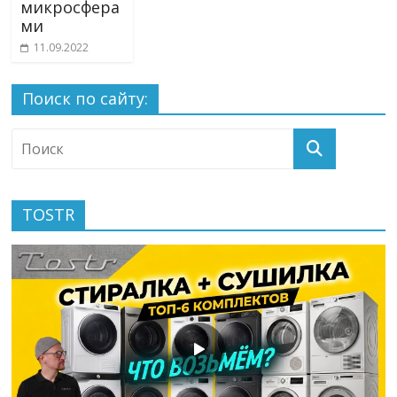
микросфера
ми
11.09.2022
Поиск по сайту:
TOSTR