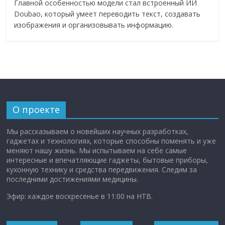
Главной особенностью модели стал встроенный ИИ
Doubao, который умеет переводить текст, создавать
изображения и организовывать информацию.
О проекте
Мы рассказываем о новейших научных разработках,
гаджетах и технологиях, которые способны поменять и уже
меняют нашу жизнь. Мы испытываем на себе самые
интересные и впечатляющие гаджеты, бытовые приборы,
кухонную технику и средства передвижения. Следим за
последними достижениями медицины.
Эфир: каждое воскресенье в 11:00 на НТВ.