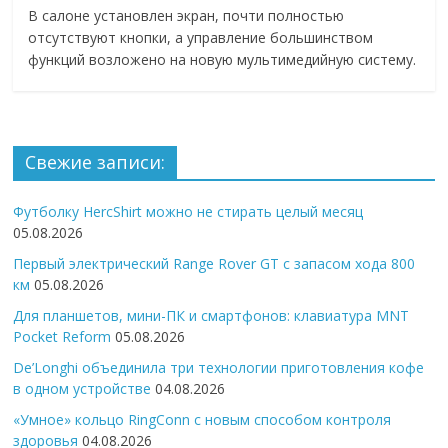
В салоне установлен экран, почти полностью
отсутствуют кнопки, а управление большинством
функций возложено на новую мультимедийную систему.
Свежие записи:
Футболку HercShirt можно не стирать целый месяц
05.08.2026
Первый электрический Range Rover GT с запасом хода 800
км
05.08.2026
Для планшетов, мини-ПК и смартфонов: клавиатура MNT
Pocket Reform
05.08.2026
De’Longhi объединила три технологии приготовления кофе
в одном устройстве
04.08.2026
«Умное» кольцо RingConn с новым способом контроля
здоровья
04.08.2026