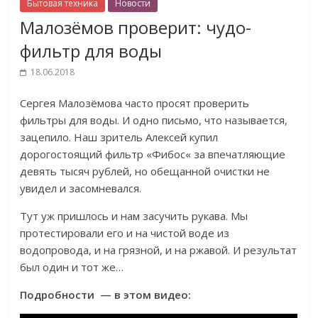
Бытовая техника
Новости
Малозёмов проверит: чудо-
фильтр для воды
18.06.2018
Сергея Малозёмова часто просят проверить
фильтры для воды. И одно письмо, что называется,
зацепило. Наш зритель Алексей купил
дорогостоящий фильтр «Фибос« за впечатляющие
девять тысяч рублей, но обещанной очистки не
увидел и засомневался.
Тут уж пришлось и нам засучить рукава. Мы
протестировали его и на чистой воде из
водопровода, и на грязной, и на ржавой. И результат
был один и тот же…
Подробности — в этом видео: