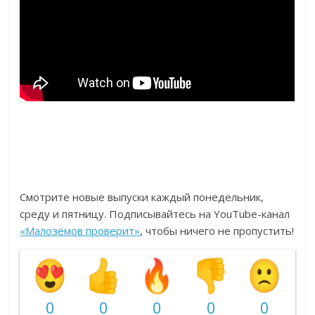
Смотрите новые выпуски каждый понедельник,
среду и пятницу. Подписывайтесь на YouTube-канал
«Малозёмов проверит»
, чтобы ничего не пропустить!
0
0
0
0
0