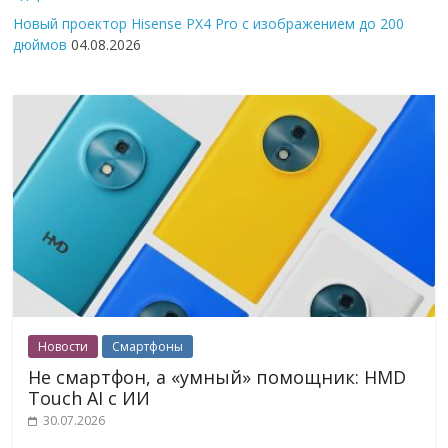
Новый проектор Hisense PX4 Pro с изображением до 200
дюймов
04.08.2026
Новости
Смартфоны
Не смартфон, а «умный» помощник: HMD
Touch AI с ИИ
30.07.2026