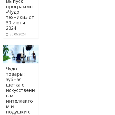
Выпуск
программы
«Чудо
техники» от
30 июня
2024
30.06.2024
Чудо-
товары:
зубная
щётка с
искусственн
ым
интеллекто
м и
подушки с