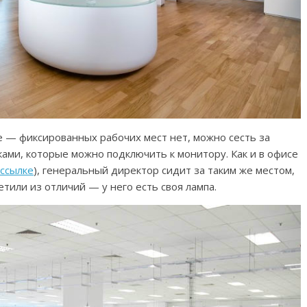
e — фиксированных рабочих мест нет, можно сесть за
ками, которые можно подключить к монитору. Как и в офисе
 ссылке
), генеральный директор сидит за таким же местом,
етили из отличий — у него есть своя лампа.