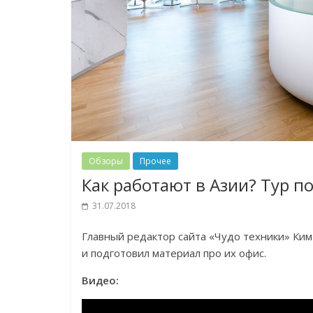
Обзоры
Прочее
Как работают в Азии? Тур п
31.07.2018
Главный редактор сайта «Чудо техники» Ким
и подготовил материал про их офис.
Видео: