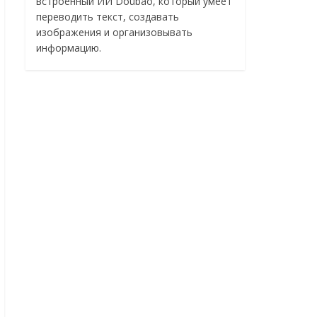
встроенный ИИ Doubao, который умеет
переводить текст, создавать
изображения и организовывать
информацию.