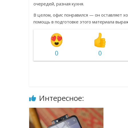
очередей, разная кухня.
В целом, офис понравился — он оставляет х
помощь в подготовке этого материала выра
0
0
Интересное: