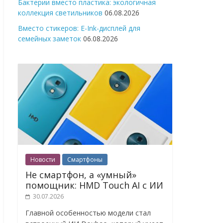
Бактерии вместо пластика: экологичная
коллекция светильников
06.08.2026
Вместо стикеров: E-Ink-дисплей для
семейных заметок
06.08.2026
Новости
Смартфоны
Не смартфон, а «умный»
помощник: HMD Touch AI с ИИ
30.07.2026
Главной особенностью модели стал