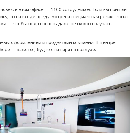
еловек, в этом офисе — 1100 сотрудников. Если вы пришли
нику, то на входе предусмотрена специальная релакс-зона с
ами — чтобы сюда попасть даже не нужно получать
чным оформлением и продуктами компании. В центре
оре — кажется, будто они парят в воздухе.