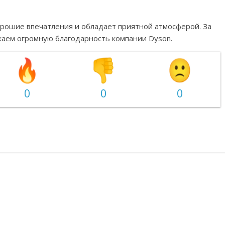
орошие впечатления и обладает приятной атмосферой. За
жаем огромную благодарность компании Dyson.
0
0
0