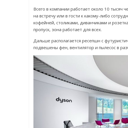
Всего в компании работает около 10 тысяч ч
на встречу или в гости к какому-либо сотруд
кофейней, столиками, диванчиками и розетк
пропуск, зона работает для всех.
Дальше располагается ресепшн с футуристи
подвешены фен, вентилятор и пылесос в разб