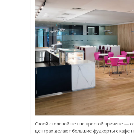
Своей столовой нет по простой причине — се
центрах делают большие фудкорты с кафе на