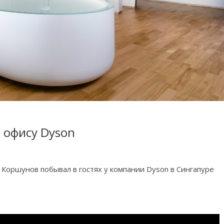
о офису Dyson
 Коршунов побывал в гостях у компании Dyson в Сингапуре