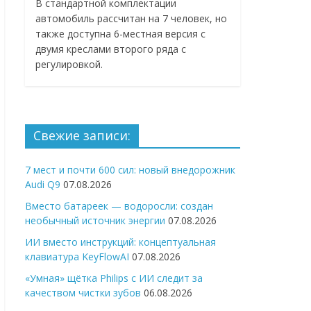
В стандартной комплектации
автомобиль рассчитан на 7 человек, но
также доступна 6-местная версия с
двумя креслами второго ряда с
регулировкой.
Свежие записи:
7 мест и почти 600 сил: новый внедорожник
Audi Q9
07.08.2026
Вместо батареек — водоросли: создан
необычный источник энергии
07.08.2026
ИИ вместо инструкций: концептуальная
клавиатура KeyFlowAI
07.08.2026
«Умная» щётка Philips с ИИ следит за
качеством чистки зубов
06.08.2026