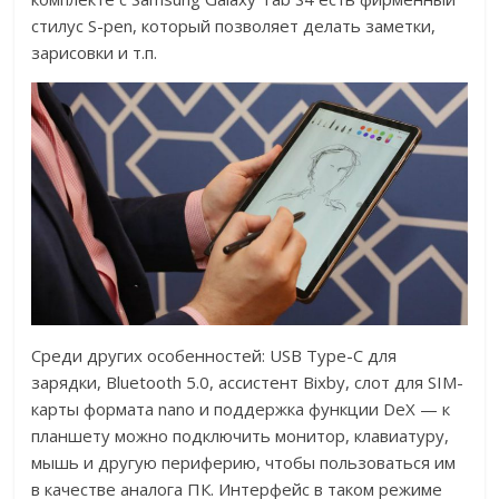
стилус S-pen, который позволяет делать заметки,
зарисовки и т.п.
Среди других особенностей: USB Type-C для
зарядки, Bluetooth 5.0, ассистент Bixby, слот для SIM-
карты формата nano и поддержка функции DeX — к
планшету можно подключить монитор, клавиатуру,
мышь и другую периферию, чтобы пользоваться им
в качестве аналога ПК. Интерфейс в таком режиме