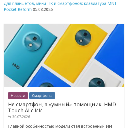
Для планшетов, мини-ПК и смартфонов: клавиатура MNT
Pocket Reform
05.08.2026
Новости
Смартфоны
Не смартфон, а «умный» помощник: HMD
Touch AI с ИИ
30.07.2026
Главной особенностью модели стал встроенный ИИ