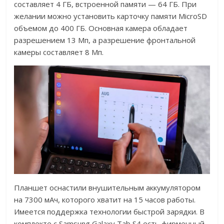
составляет 4 ГБ, встроенной памяти — 64 ГБ. При
желании можно установить карточку памяти MicroSD
объемом до 400 ГБ. Основная камера обладает
разрешением 13 Мп, а разрешение фронтальной
камеры составляет 8 Мп.
Планшет оснастили внушительным аккумулятором
на 7300 мАч, которого хватит на 15 часов работы.
Имеется поддержка технологии быстрой зарядки. В
комплекте с Samsung Galaxy Tab S4 есть фирменный