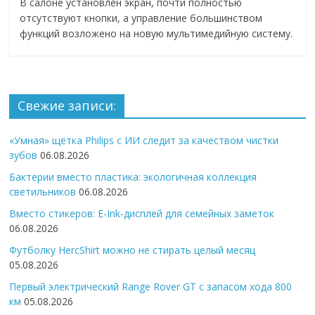
В салоне установлен экран, почти полностью
отсутствуют кнопки, а управление большинством
функций возложено на новую мультимедийную систему.
Свежие записи:
«Умная» щётка Philips с ИИ следит за качеством чистки
зубов
06.08.2026
Бактерии вместо пластика: экологичная коллекция
светильников
06.08.2026
Вместо стикеров: E-Ink-дисплей для семейных заметок
06.08.2026
Футболку HercShirt можно не стирать целый месяц
05.08.2026
Первый электрический Range Rover GT с запасом хода 800
км
05.08.2026