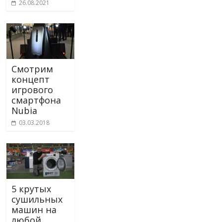
26.08.2021
Смотрим
концепт
игрового
смартфона
Nubia
03.03.2018
5 крутых
сушильных
машин на
любой