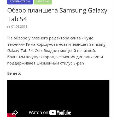
Компьютеры
Обзоры
Обзор планшета Samsung Galaxy
Tab S4
01.08.2018
На обзоре у главного редактора сайта «Чудо
техники» Кима Коршунова новый планшет Samsung
Galaxy Tab S4. Он обладает мощной начинкой,
большим аккумулятором, четырьмя динамиками и
поддерживает фирменный стилус S-pen.
Видео: