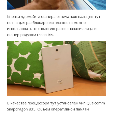
Кнопки «домой» и сканера отпечатков пальцев тут
нет, а для разблокировки планшета можно
использовать технологию распознавания лица и
сканер радужки глаза Iris.
В качестве процессора тут установлен чип Qualcomm
Snapdragon 835. Объем оперативной памяти