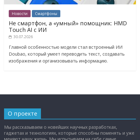
Новости
Смартфоны
Не смартфон, а «умный» помощник: HMD
Touch AI с ИИ
30.07.2026
Главной особенностью модели стал встроенный ИИ
Doubao, который умеет переводить текст, создавать
изображения и организовывать информацию.
О проекте
Мы рассказываем о новейших научных разработках,
гаджетах и технологиях, которые способны поменять и уже
меняют нашу жизнь. Мы испытываем на себе самые