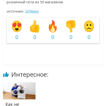
розничной сети из 50 магазинов.
источник:
3DNews
0
0
0
0
0
Интересное:
Как не