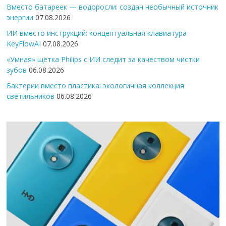
Вместо батареек — водоросли: создан необычный источник
энергии
07.08.2026
ИИ вместо инструкций: концептуальная клавиатура
KeyFlowAI
07.08.2026
«Умная» щётка Philips с ИИ следит за качеством чистки
зубов
06.08.2026
Бактерии вместо пластика: экологичная коллекция
светильников
06.08.2026