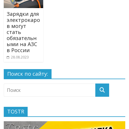
Зарядки для
электрокаро
в могут
стать
обязательн
ыми на АЗС
в России
28.08.2023
Поиск по сайту:
TOSTR