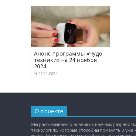
Анонс программы «Чудо
техники» на 24 ноября
2024
22.11.2024
О проекте
Мы рассказываем о новейших научных разработка
технологиях, которые способны поменять и уже
жизнь. Мы испытываем на себе самые интересные