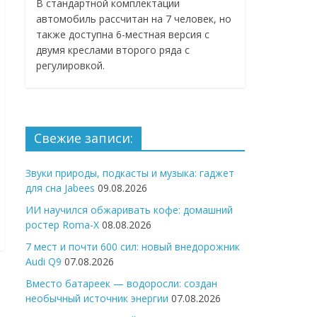
В стандартной комплектации
автомобиль рассчитан на 7 человек, но
также доступна 6-местная версия с
двумя креслами второго ряда с
регулировкой.
Свежие записи:
Звуки природы, подкасты и музыка: гаджет
для сна Jabees
09.08.2026
ИИ научился обжаривать кофе: домашний
ростер Roma-X
08.08.2026
7 мест и почти 600 сил: новый внедорожник
Audi Q9
07.08.2026
Вместо батареек — водоросли: создан
необычный источник энергии
07.08.2026