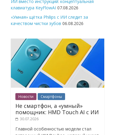
ИИ вместо инструкций: концептуальная
клавиатура KeyFlowAI
07.08.2026
«Умная» щётка Philips с ИИ следит за
качеством чистки зубов
06.08.2026
Новости
Смартфоны
Не смартфон, а «умный»
помощник: HMD Touch AI с ИИ
30.07.2026
Главной особенностью модели стал