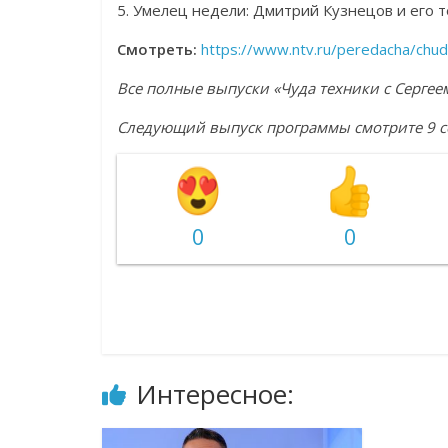
5. Умелец недели: Дмитрий Кузнецов и его
Смотреть:
https://www.ntv.ru/peredacha/chu
Все полные выпуски «Чуда техники с Серг
Следующий выпуск программы смотрите 9 се
0
0
Интересное: