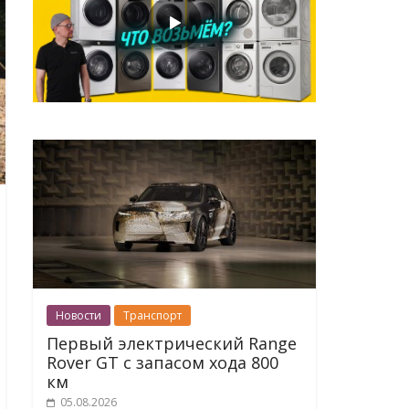
Новости
Транспорт
Первый электрический Range
Rover GT с запасом хода 800
км
05.08.2026