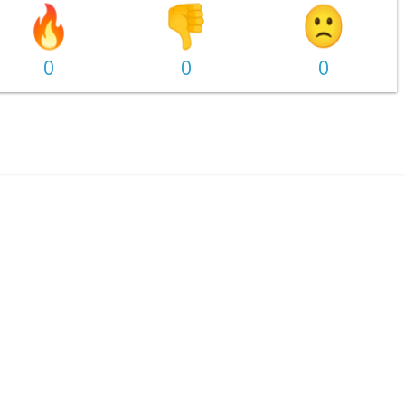
0
0
0