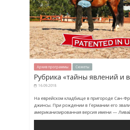
Архив программы
Сюжеты
Рубрика «тайны явлений и 
16.09.2018
На еврейском кладбище в пригороде Сан-Фра
джинсы. При рождении в Германии его звал
американизированная версия имени — Ливай