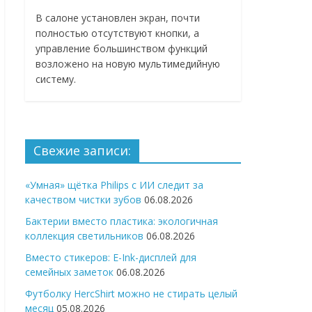
В салоне установлен экран, почти
полностью отсутствуют кнопки, а
управление большинством функций
возложено на новую мультимедийную
систему.
Свежие записи:
«Умная» щётка Philips с ИИ следит за
качеством чистки зубов
06.08.2026
Бактерии вместо пластика: экологичная
коллекция светильников
06.08.2026
Вместо стикеров: E-Ink-дисплей для
семейных заметок
06.08.2026
Футболку HercShirt можно не стирать целый
месяц
05.08.2026