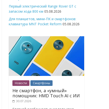
Первый электрический Range Rover GT с
запасом хода 800 км
05.08.2026
Для планшетов, мини-ПК и смартфонов:
клавиатура MNT Pocket Reform
05.08.2026
Новости
Смартфоны
Не смартфон, а «умный»
помощник: HMD Touch AI с ИИ
30.07.2026