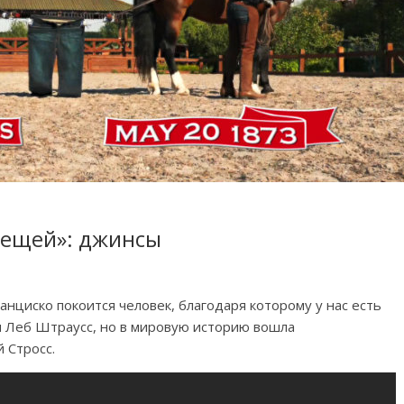
вещей»: джинсы
нциско покоится человек, благодаря которому у нас есть
и Леб Штраусс, но в мировую историю вошла
 Стросс.