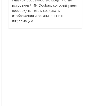
Главной особенностью модели стал
встроенный ИИ Doubao, который умеет
переводить текст, создавать
изображения и организовывать
информацию.