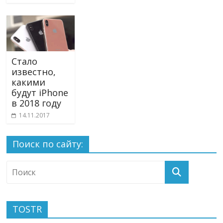
Стало
известно,
какими
будут iPhone
в 2018 году
14.11.2017
Поиск по сайту:
TOSTR