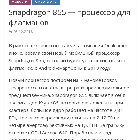
Новости
Смартфоны
Snapdragon 855 — процессор для
флагманов
05.12.2018
В рамках технического саммита компания Qualcomm
анонсировала свой новый мобильный процессор
Snapdragon 855, который будет устанавливаться во
флагманские Android-смартфоны в 2019 году.
Новый процессор построен на 7-нанометровом
техпроцессе и он стал в три раза производительнее
предшественника. Snapdragon 855 включает в себя
восемь ядер Kryo 485, которые разделены на три
кластера: большое ядро работает на частоте 2,84
ГГц, три высокопроизводительных на 2,42 ГГц и
четыре энергоэффективных на 1,8 ГГц. За графику
отвечает GPU Adreno 640. Поработали и над