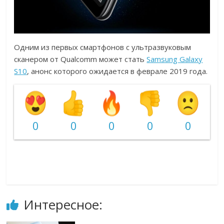
Одним из первых смартфонов с ультразвуковым
сканером от Qualcomm может стать
Samsung Galaxy
S10
, анонс которого ожидается в феврале 2019 года.
0
0
0
0
0
Интересное: