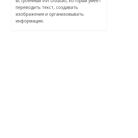
встроенный ИИ Doubao, который умеет
переводить текст, создавать
изображения и организовывать
информацию.