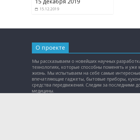
15 декабря 2019
15.12.2019
О проекте
Мы рассказываем о новейших научных разработка
технологиях, которые способны поменять и уже
жизнь. Мы испытываем на себе самые интересные
впечатляющие гаджеты, бытовые приборы, кухон
средства передвижения. Следим за последними 
медицины.
Эфир: каждое воскресенье в 11:00 на НТВ.