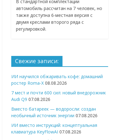
В стандартной комплектации
автомобиль рассчитан на 7 человек, но
также доступна 6-местная версия с
двумя креслами второго ряда с
регулировкой.
Свежие записи:
ИИ научился обжаривать кофе: домашний
ростер Roma-X
08.08.2026
7 мест и почти 600 сил: новый внедорожник
Audi Q9
07.08.2026
Вместо батареек — водоросли: создан
необычный источник энергии
07.08.2026
ИИ вместо инструкций: концептуальная
клавиатура KeyFlowAI
07.08.2026