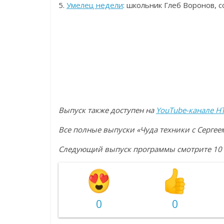
5.
Умелец недели
: школьник Глеб Воронов,
Выпуск также доступен на
YouTube-канале Н
Все полные выпуски «Чуда техники с Серг
Следующий выпуск программы смотрите 10 м
0
0