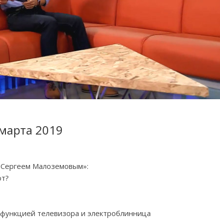
 марта 2019
с Сергеем Малоземовым»:
ют?
 функцией телевизора и электроблинница