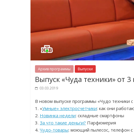
Архив программы
Выпуски
Выпуск «Чуда техники» от 3
03.03.2019
В новом выпуске программы «Чудо техники 
1. «
Умные» электросчетчики
: как они работа
2.
Новинка недели
: складные смартфоны
3.
За что такие деньги?
Парфюмерия
4.
Чудо-товары
: моющий пылесос, телефон с