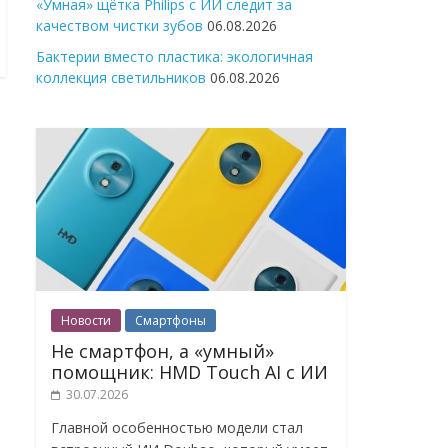
«Умная» щётка Philips с ИИ следит за
качеством чистки зубов
06.08.2026
Бактерии вместо пластика: экологичная
коллекция светильников
06.08.2026
Новости
Смартфоны
Не смартфон, а «умный»
помощник: HMD Touch AI с ИИ
30.07.2026
Главной особенностью модели стал