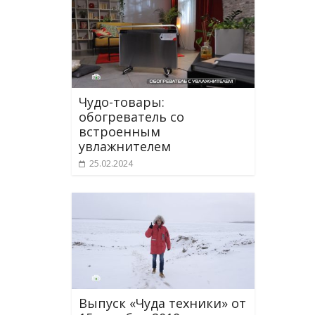
Чудо-товары:
обогреватель со
встроенным
увлажнителем
25.02.2024
Выпуск «Чуда техники» от