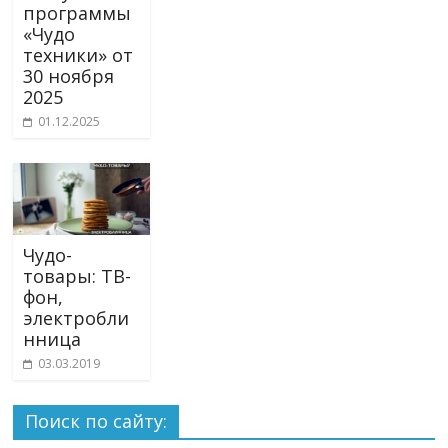
программы
«Чудо
техники» от
30 ноября
2025
01.12.2025
Чудо-
товары: ТВ-
фон,
электробли
нница
03.03.2019
Поиск по сайту: