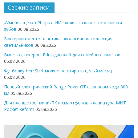
Свежие записи:
«Умная» щётка Philips с ИИ следит за качеством чистки
зубов
06.08.2026
Бактерии вместо пластика: экологичная коллекция
светильников
06.08.2026
Вместо стикеров: E-Ink-дисплей для семейных заметок
06.08.2026
Футболку HercShirt можно не стирать целый месяц
05.08.2026
Первый электрический Range Rover GT с запасом хода 800
км
05.08.2026
Для планшетов, мини-ПК и смартфонов: клавиатура MNT
Pocket Reform
05.08.2026