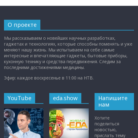
О проекте
Мы рассказываем о новейших научных разработках,
гаджетах и технологиях, которые способны поменять и уже
меняют нашу жизнь. Мы испытываем на себе самые
интересные и впечатляющие гаджеты, бытовые приборы,
кухонную технику и средства передвижения. Следим за
последними достижениями медицины.
Эфир: каждое воскресенье в 11:00 на НТВ.
YouTube
eda.show
Напишите
нам
Хотите
поделиться
новостью,
прислать тему