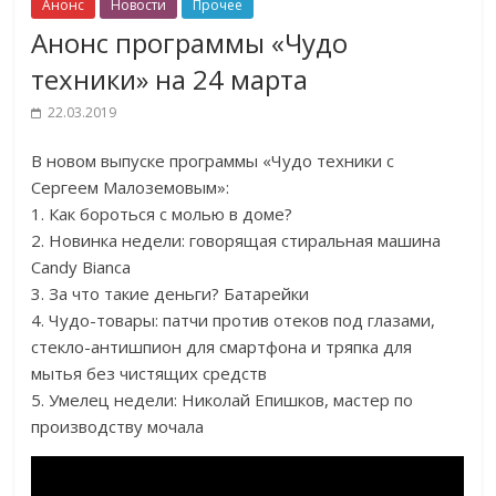
Анонс
Новости
Прочее
Анонс программы «Чудо
техники» на 24 марта
22.03.2019
В новом выпуске программы «Чудо техники с
Сергеем Малоземовым»:
1. Как бороться с молью в доме?
2. Новинка недели: говорящая стиральная машина
Candy Bianca
3. За что такие деньги? Батарейки
4. Чудо-товары: патчи против отеков под глазами,
стекло-антишпион для смартфона и тряпка для
мытья без чистящих средств
5. Умелец недели: Николай Епишков, мастер по
производству мочала