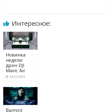
Интересное:
Новинка
недели:
дрон DJI
Mavic Air
04.02.2018
Выпуск