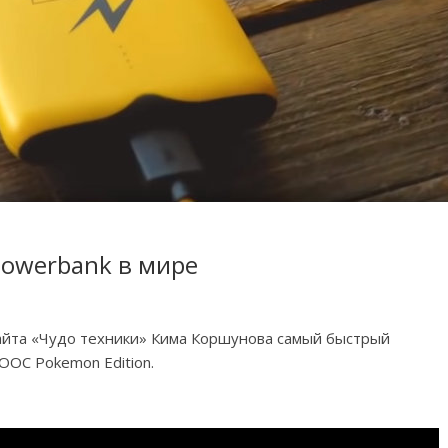
owerbank в мире
 сайта «Чудо техники» Кима Коршунова самый быстрый
OOC Pokemon Edition.