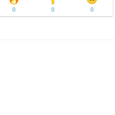
0
0
0