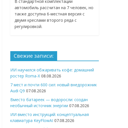
В стандартной комплектации
автомобиль рассчитан на 7 человек, но
также доступна 6-местная версия с
двумя креслами второго ряда с
регулировкой.
Свежие записи:
ИИ научился обжаривать кофе: домашний
ростер Roma-X
08.08.2026
7 мест и почти 600 сил: новый внедорожник
Audi Q9
07.08.2026
Вместо батареек — водоросли: создан
необычный источник энергии
07.08.2026
ИИ вместо инструкций: концептуальная
клавиатура KeyFlowAI
07.08.2026