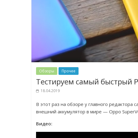
Обзоры
Прочее
Тестируем самый быстрый P
18.04.2019
В этот раз на обзоре у главного редактора
внешний аккумулятор в мире — Oppo SuperV
Видео: