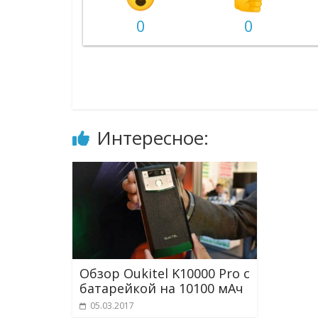
0
0
Интересное:
Обзор Oukitel K10000 Pro с
батарейкой на 10100 мАч
05.03.2017