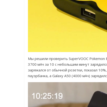
Мы решили проверить SuperVOOC Pokemon Ed
3700 мАч за 10 с небольшим минут зарядился
заряжался от обычной розетки, показал 10%, 
пауэрбанка, а Galaxy A50 (4000 мАч) зарядилс