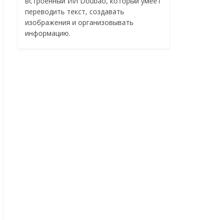
встроенный ИИ Doubao, который умеет
переводить текст, создавать
изображения и организовывать
информацию.