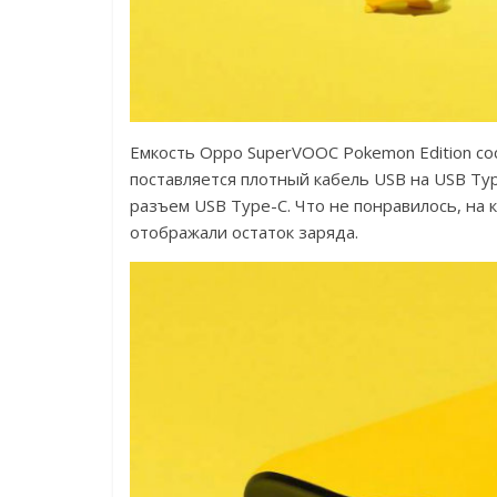
Емкость Oppo SuperVOOC Pokemon Edition сос
поставляется плотный кабель USB на USB Ty
разъем USB Type-C. Что не понравилось, на 
отображали остаток заряда.