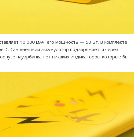
тавляет 10 000 мАч, его мощность — 50 Вт. В комплекте
pe-C. Сам внешний аккумулятор подзаряжается через
корпусе пауэрбанка нет никаких индикаторов, которые бы