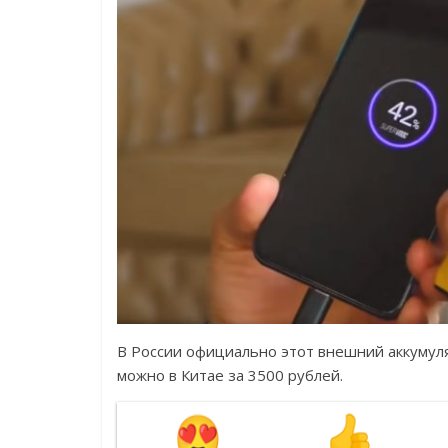
В России официально этот внешний аккумуля
можно в Китае за 3500 рублей.