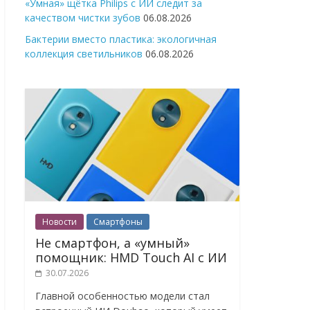
«Умная» щётка Philips с ИИ следит за
качеством чистки зубов
06.08.2026
Бактерии вместо пластика: экологичная
коллекция светильников
06.08.2026
Новости
Смартфоны
Не смартфон, а «умный»
помощник: HMD Touch AI с ИИ
30.07.2026
Главной особенностью модели стал