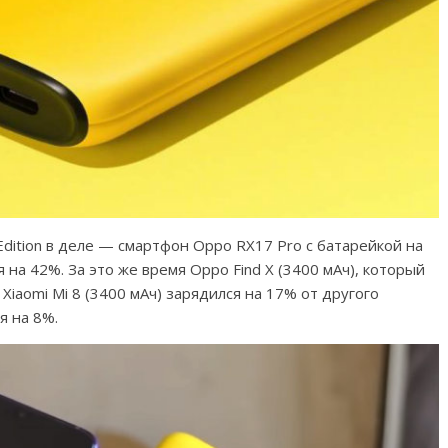
ition в деле — смартфон Oppo RX17 Pro с батарейкой на
 на 42%. За это же время Oppo Find X (3400 мАч), который
Xiaomi Mi 8 (3400 мАч) зарядился на 17% от другого
я на 8%.