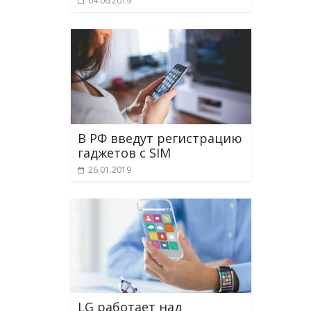
04.06.2019
В РФ введут регистрацию
гаджетов с SIM
26.01.2019
LG работает над