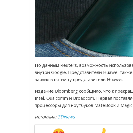
По данным Reuters, возможность использова
внутри Google. Представители Huawei такж
заявил в пятницу представитель Huawei.
Издание Bloomberg сообщило, что к прекра
Intel, Qualcomm и Broadcom. Первая постав
процессоры для ноутбуков MateBook и Magic
источник:
3DNews