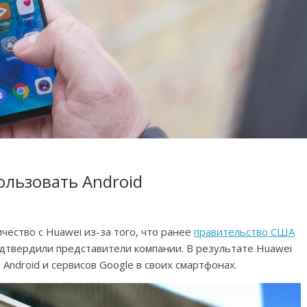
ользовать Android
ество с Huawei из-за того, что ранее
правительство США
одтвердили представители компании. В результате Huawei
ndroid и сервисов Google в своих смартфонах.