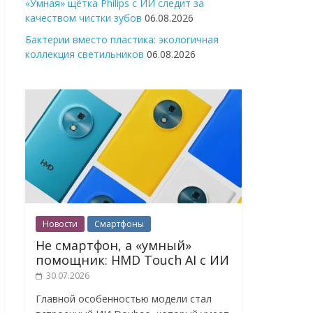
«Умная» щётка Philips с ИИ следит за
качеством чистки зубов
06.08.2026
Бактерии вместо пластика: экологичная
коллекция светильников
06.08.2026
Новости
Смартфоны
Не смартфон, а «умный»
помощник: HMD Touch AI с ИИ
30.07.2026
Главной особенностью модели стал