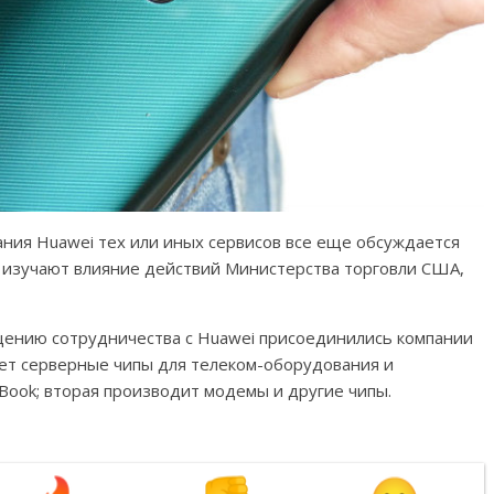
ния Huawei тех или иных сервисов все еще обсуждается
е изучают влияние действий Министерства торговли США,
щению сотрудничества с Huawei присоединились компании
ляет серверные чипы для телеком-оборудования и
Book; вторая производит модемы и другие чипы.