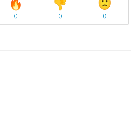
0
0
0