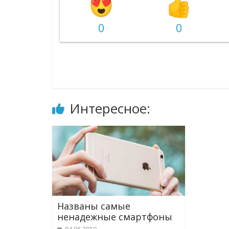
0
0
Интересное:
Названы самые
ненадежные смартфоны