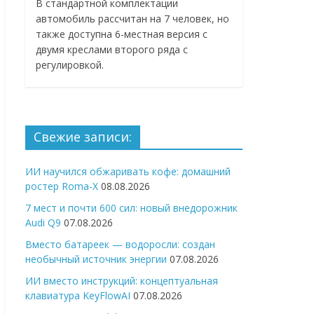
В стандартной комплектации
автомобиль рассчитан на 7 человек, но
также доступна 6-местная версия с
двумя креслами второго ряда с
регулировкой.
Свежие записи:
ИИ научился обжаривать кофе: домашний
ростер Roma-X
08.08.2026
7 мест и почти 600 сил: новый внедорожник
Audi Q9
07.08.2026
Вместо батареек — водоросли: создан
необычный источник энергии
07.08.2026
ИИ вместо инструкций: концептуальная
клавиатура KeyFlowAI
07.08.2026