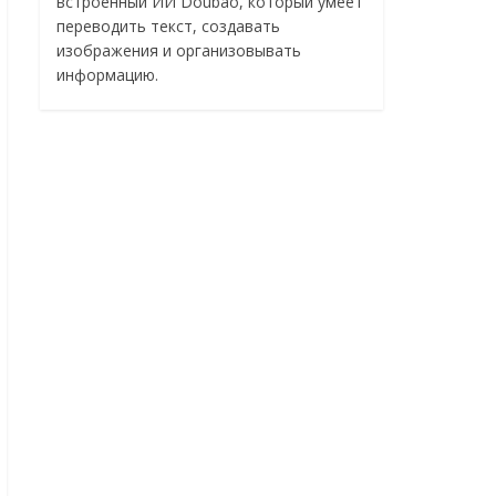
встроенный ИИ Doubao, который умеет
переводить текст, создавать
изображения и организовывать
информацию.