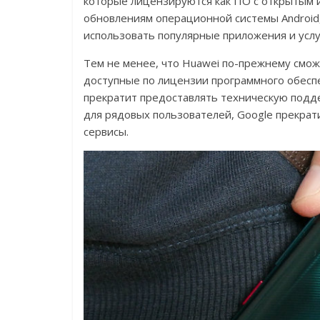
которые лицензируются как ПО с открытым и
обновлениям операционной системы Android,
использовать популярные приложения и услуги
Тем не менее, что Huawei по-прежнему смож
доступные по лицензии программного обесп
прекратит предоставлять техническую подде
для рядовых пользователей, Google прекрат
сервисы.