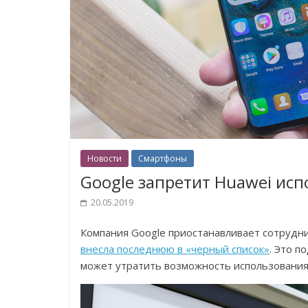
Новости
Смартфоны
Google запретит Huawei исп
20.05.2019
Компания Google приостанавливает сотруднич
внесла последнюю в «черный список»
. Это п
может утратить возможность использования A