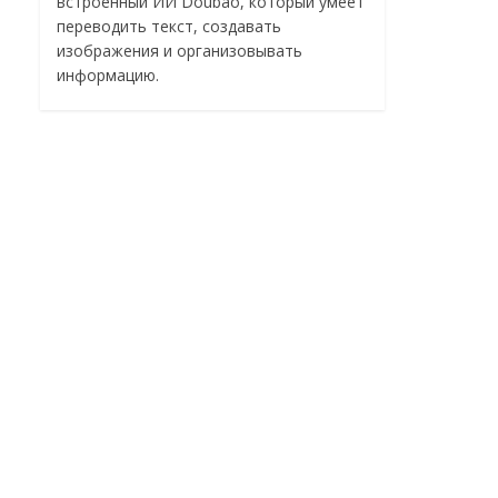
встроенный ИИ Doubao, который умеет
переводить текст, создавать
изображения и организовывать
информацию.