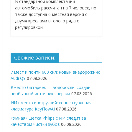
В стандартной комплектации
автомобиль рассчитан на 7 человек, но
также доступна 6-местная версия с
двумя креслами второго ряда с
регулировкой.
Свежие записи:
7 мест и почти 600 сил: новый внедорожник
Audi Q9
07.08.2026
Вместо батареек — водоросли: создан
необычный источник энергии
07.08.2026
ИИ вместо инструкций: концептуальная
клавиатура KeyFlowAI
07.08.2026
«Умная» щётка Philips с ИИ следит за
качеством чистки зубов
06.08.2026