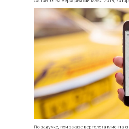
состоится на мероприятии МАКС-2019, которо
По задумке, при заказе вертолета клиента с