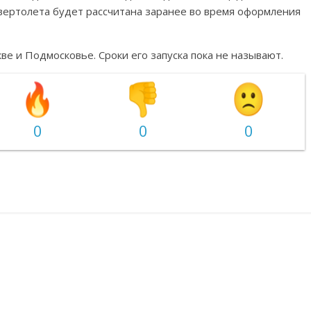
 вертолета будет рассчитана заранее во время оформления
ве и Подмосковье. Сроки его запуска пока не называют.
0
0
0