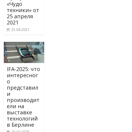
«Чудо
техники» от
25 апреля
2021
25.04.2021
IFA-2025: что
интересног
о
представил
и
производит
ели на
выставке
технологий
в Берлине
20.10.2025