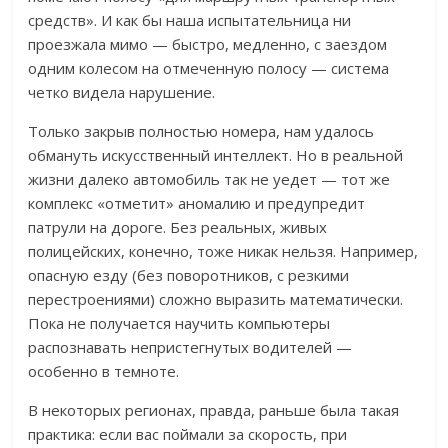
средств». И как бы наша испытательница ни
проезжала мимо — быстро, медленно, с заездом
одним колесом на отмеченную полосу — система
четко видела нарушение.
Только закрыв полностью номера, нам удалось
обмануть искусственный интеллект. Но в реальной
жизни далеко автомобиль так не уедет — тот же
комплекс «отметит» аномалию и предупредит
патрули на дороге. Без реальных, живых
полицейских, конечно, тоже никак нельзя. Например,
опасную езду (без поворотников, с резкими
перестроениями) сложно выразить математически.
Пока не получается научить компьютеры
распознавать непристегнутых водителей —
особенно в темноте.
В некоторых регионах, правда, раньше была такая
практика: если вас поймали за скорость, при