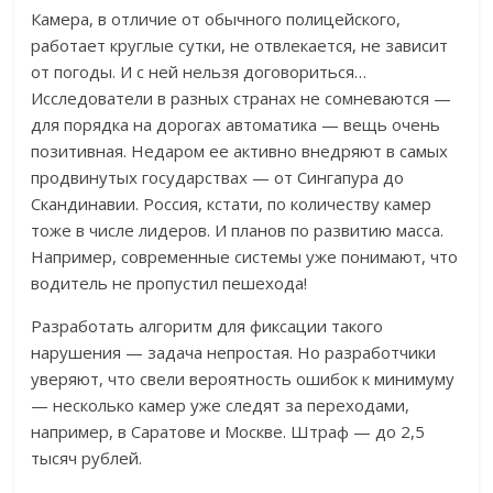
Камера, в отличие от обычного полицейского,
работает круглые сутки, не отвлекается, не зависит
от погоды. И с ней нельзя договориться…
Исследователи в разных странах не сомневаются —
для порядка на дорогах автоматика — вещь очень
позитивная. Недаром ее активно внедряют в самых
продвинутых государствах — от Сингапура до
Скандинавии. Россия, кстати, по количеству камер
тоже в числе лидеров. И планов по развитию масса.
Например, современные системы уже понимают, что
водитель не пропустил пешехода!
Разработать алгоритм для фиксации такого
нарушения — задача непростая. Но разработчики
уверяют, что свели вероятность ошибок к минимуму
— несколько камер уже следят за переходами,
например, в Саратове и Москве. Штраф — до 2,5
тысяч рублей.