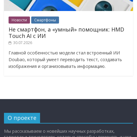
Новости
Смартфоны
Не смартфон, а «умный» помощник: HMD
Touch AI с ИИ
30.07.2026
Главной особенностью модели стал встроенный ИИ
Doubao, который умеет переводить текст, создавать
изображения и организовывать информацию.
О проекте
Мы рассказываем о новейших научных разработках,
гаджетах и технологиях, которые способны поменять и уже