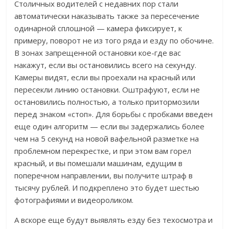
Столичных водителей с недавних пор стали
автоматически наказывать также за пересечение
одинарной сплошной — камера фиксирует, к
примеру, поворот не из того ряда и езду по обочине.
В зонах запрещенной остановки кое-где вас
накажут, если вы остановились всего на секунду.
Камеры видят, если вы проехали на красный или
пересекли линию остановки. Оштрафуют, если не
остановились полностью, а только притормозили
перед знаком «стоп». Для борьбы с пробками введен
еще один алгоритм — если вы задержались более
чем на 5 секунд на новой вафельной разметке на
проблемном перекрестке, и при этом вам горел
красный, и вы помешали машинам, едущим в
поперечном направлении, вы получите штраф в
тысячу рублей. И подкреплено это будет шестью
фотографиями и видеороликом.
А вскоре еще будут выявлять езду без техосмотра и