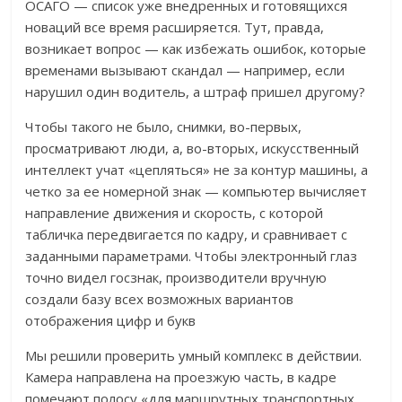
ОСАГО — список уже внедренных и готовящихся
новаций все время расширяется. Тут, правда,
возникает вопрос — как избежать ошибок, которые
временами вызывают скандал — например, если
нарушил один водитель, а штраф пришел другому?
Чтобы такого не было, снимки, во-первых,
просматривают люди, а, во-вторых, искусственный
интеллект учат «цепляться» не за контур машины, а
четко за ее номерной знак — компьютер вычисляет
направление движения и скорость, с которой
табличка передвигается по кадру, и сравнивает с
заданными параметрами. Чтобы электронный глаз
точно видел госзнак, производители вручную
создали базу всех возможных вариантов
отображения цифр и букв
Мы решили проверить умный комплекс в действии.
Камера направлена на проезжую часть, в кадре
помечают полосу «для маршрутных транспортных