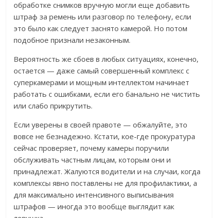
обработке снимков вручную могли еще добавить
штраф за ремень или разговор по телефону, если
это было как следует заснято камерой. Но потом
подобное признали незаконным.
Вероятность же сбоев в любых ситуациях, конечно,
остается — даже самый совершенный комплекс с
суперкамерами и мощным интеллектом начинает
работать с ошибками, если его банально не чистить
или слабо прикрутить.
Если уверены в своей правоте — обжалуйте, это
вовсе не безнадежно. Кстати, кое-где прокуратура
сейчас проверяет, почему камеры поручили
обслуживать частным лицам, которым они и
принадлежат. Жалуются водители и на случаи, когда
комплексы явно поставлены не для профилактики, а
для максимально интенсивного выписывания
штрафов — иногда это вообще выглядит как