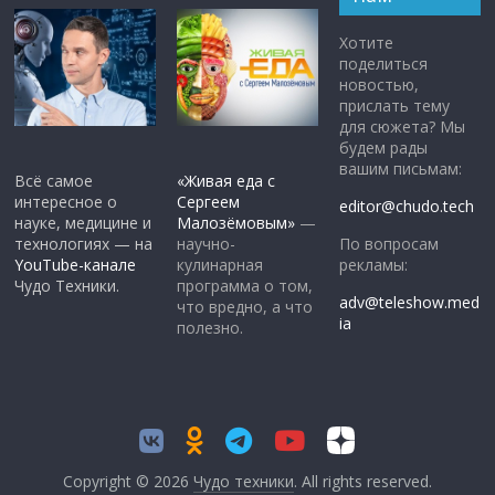
Хотите
поделиться
новостью,
прислать тему
для сюжета? Мы
будем рады
вашим письмам:
Всё самое
«Живая еда с
интересное о
Сергеем
editor@chudo.tech
науке, медицине и
Малозёмовым»
—
По вопросам
технологиях — на
научно-
рекламы:
YouTube-канале
кулинарная
Чудо Техники.
программа о том,
adv@teleshow.med
что вредно, а что
ia
полезно.
Copyright © 2026
Чудо техники
. All rights reserved.