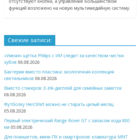
отсутствуют кнопки, а управление большинством
функций возложено на новую мультимедийную систему.
Свежие записи:
«Умная» щётка Philips с ИИ следит за качеством чистки
зубов
06.08.2026
Бактерии вместо пластика: экологичная коллекция
светильников
06.08.2026
Вместо стикеров: E-Ink-дисплей для семейных заметок
06.08.2026
Футболку HercShirt можно не стирать целый месяц
05.08.2026
Первый электрический Range Rover GT с запасом хода 800
км
05.08.2026
Для планшетов, мини-ПК и смартфонов: клавиатура MNT