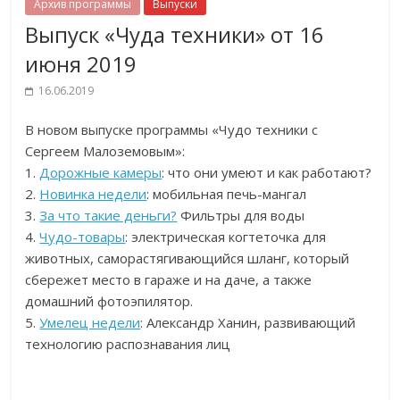
Архив программы
Выпуски
Выпуск «Чуда техники» от 16
июня 2019
16.06.2019
В новом выпуске программы «Чудо техники с
Сергеем Малоземовым»:
1.
Дорожные камеры
: что они умеют и как работают?
2.
Новинка недели
: мобильная печь-мангал
3.
За что такие деньги?
Фильтры для воды
4.
Чудо-товары
: электрическая когтеточка для
животных, саморастягивающийся шланг, который
сбережет место в гараже и на даче, а также
домашний фотоэпилятор.
5.
Умелец недели
: Александр Ханин, развивающий
технологию распознавания лиц