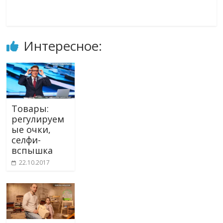
Интересное:
Товары:
регулируем
ые очки,
селфи-
вспышка
22.10.2017