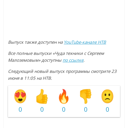
Выпуск также доступен на
YouTube-канале НТВ
Все полные выпуски «Чуда техники с Сергеем
Малоземовым» доступны
по ссылке
.
Следующий новый выпуск программы смотрите 23
июня в 11:05 на НТВ.
0
0
0
0
0