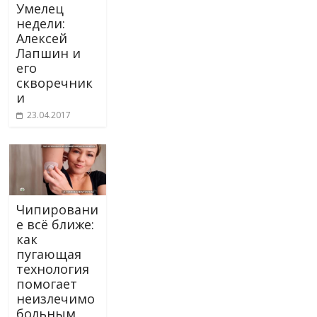
Умелец
недели:
Алексей
Лапшин и
его
скворечник
и
23.04.2017
Чипировани
е всё ближе:
как
пугающая
технология
помогает
неизлечимо
больным