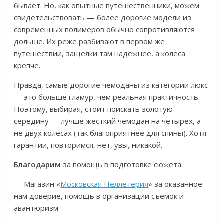
бывает. Но, как опытные путешественники, можем
свидетельствовать — более дорогие модели из
современных полимеров обычно сопротивляются
дольше. Их реже разбивают в первом же
путешествии, защелки там надежнее, а колеса
крепче.
Правда, самые дорогие чемоданы из категории люкс
— это больше гламур, чем реальная практичность.
Поэтому, выбирая, стоит поискать золотую
середину — лучше жесткий чемодан на четырех, а
не двух колесах (так благоприятнее для спины). Хотя
гарантии, повторимся, нет, увы, никакой.
Благодарим
за помощь в подготовке сюжета:
— Магазин «
Московская Пеллетерия
» за оказанное
нам доверие, помощь в организации съемок и
авантюризм