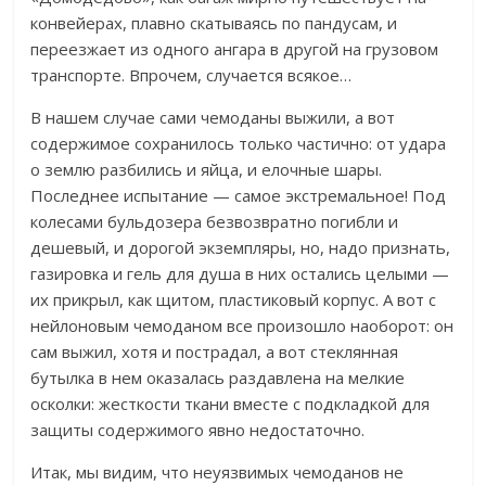
конвейерах, плавно скатываясь по пандусам, и
переезжает из одного ангара в другой на грузовом
транспорте. Впрочем, случается всякое…
В нашем случае сами чемоданы выжили, а вот
содержимое сохранилось только частично: от удара
о землю разбились и яйца, и елочные шары.
Последнее испытание — самое экстремальное! Под
колесами бульдозера безвозвратно погибли и
дешевый, и дорогой экземпляры, но, надо признать,
газировка и гель для душа в них остались целыми —
их прикрыл, как щитом, пластиковый корпус. А вот с
нейлоновым чемоданом все произошло наоборот: он
сам выжил, хотя и пострадал, а вот стеклянная
бутылка в нем оказалась раздавлена на мелкие
осколки: жесткости ткани вместе с подкладкой для
защиты содержимого явно недостаточно.
Итак, мы видим, что неуязвимых чемоданов не