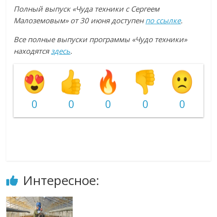
Полный выпуск «Чуда техники с Сергеем
Малоземовым» от 30 июня доступен
по ссылке
.
Все полные выпуски программы «Чудо техники»
находятся
здесь
.
0
0
0
0
0
Интересное: