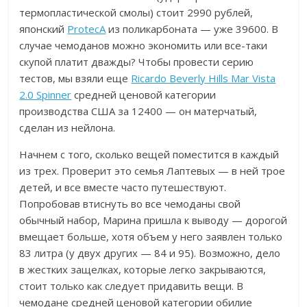
термопластической смолы) стоит 2990 рублей,
японский
ProtecA
из поликарбоната — уже 39600. В
случае чемоданов можно экономить или все-таки
скупой платит дважды? Чтобы провести серию
тестов, мы взяли еще
Ricardo Beverly Hills Mar Vista
2.0 Spinner
средней ценовой категории
производства США за 12400 — он матерчатый,
сделан из нейлона.
Начнем с того, сколько вещей поместится в каждый
из трех. Проверит это семья Лаптевых — в ней трое
детей, и все вместе часто путешествуют.
Попробовав втиснуть во все чемоданы свой
обычный набор, Марина пришла к выводу — дорогой
вмещает больше, хотя объем у него заявлен только
83 литра (у двух других — 84 и 95). Возможно, дело
в жестких защелках, которые легко закрываются,
стоит только как следует придавить вещи. В
чемодане средней ценовой категории обилие