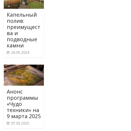
Капельный
полив:
преимущест
ва и
подводные
камни
26.05.2024
Анонс
программы
«Чудо
техники» на
9 марта 2025
07.03.2025