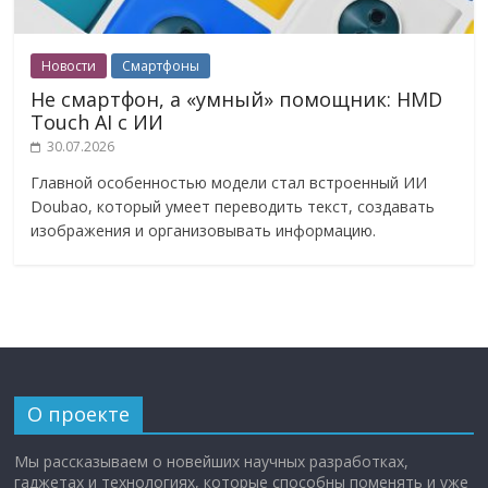
Новости
Смартфоны
Не смартфон, а «умный» помощник: HMD
Touch AI с ИИ
30.07.2026
Главной особенностью модели стал встроенный ИИ
Doubao, который умеет переводить текст, создавать
изображения и организовывать информацию.
О проекте
Мы рассказываем о новейших научных разработках,
гаджетах и технологиях, которые способны поменять и уже