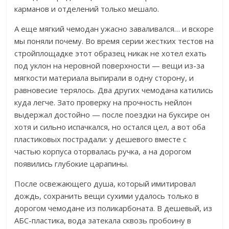
карманов и отделений только мешало.
А еще мягкий чемодан ужасно заваливался… и вскоре
мы поняли почему. Во время серии жестких тестов на
стройплощадке этот образец никак не хотел ехать
под уклон на неровной поверхности — вещи из-за
мягкости материала выпирали в одну сторону, и
равновесие терялось. Два других чемодана катились
куда легче. Зато проверку на прочность нейлон
выдержал достойно — после поездки на буксире он
хотя и сильно испачкался, но остался цел, а вот оба
пластиковых пострадали: у дешевого вместе с
частью корпуса оторвалась ручка, а на дорогом
появились глубокие царапины.
После освежающего душа, который имитировал
дождь, сохранить вещи сухими удалось только в
дорогом чемодане из поликарбоната. В дешевый, из
АБС-пластика, вода затекала сквозь пробоину в