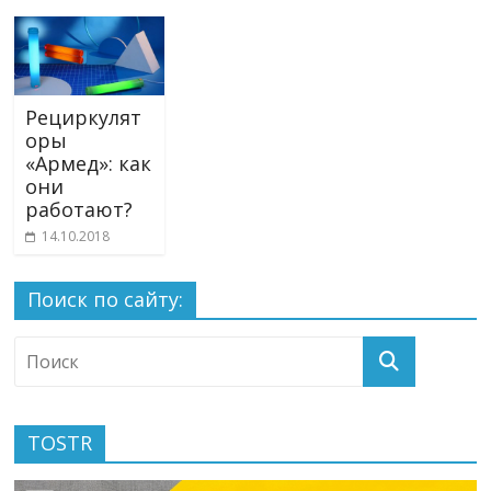
Рециркулят
оры
«Армед»: как
они
работают?
14.10.2018
Поиск по сайту:
TOSTR