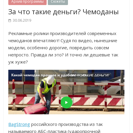
Архив программы
Сюжеты
За что такие деньги? Чемоданы
30.06.2019
Рекламные ролики производителей современных
чемоданов впечатляют! Судя по видео, нынешние
модели, особенно дорогие, повредить совсем
непросто. Правда ли это? И точно ли дешевые так
уж хуже?
BagStrong
российского производства из так
называемого АБС-пластика (ударопрочной